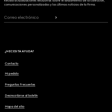
Reciba actualizaciones exclusivas sobre el lanzamiento de la colección,
comunicaciones personalizadas y las últimas noticias de la Firma.
Correo electrónico
¿NECESITA AYUDA?
Contacto
Mi pedido
Preguntas Frecuentes
Desinscribirse al boletín
Mapa del sitio