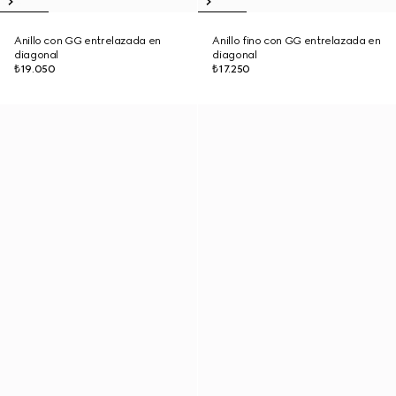
Anillo con GG entrelazada en
Anillo fino con GG entrelazada en
diagonal
diagonal
₺19.050
₺17.250