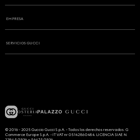
EMPRESA
SERVICIOS GUCCI
© 2016 - 2025 Guccio Gucci S.p.A. - Todos los derechos reservados. G
Commerce Europe S.p.A. - IT VAT nr 05142860484. LICENCIA SIAE N.
2294/I/1936 y 5647/I/1936