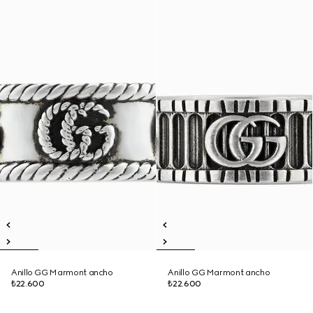
Anillo GG Marmont ancho
Anillo GG Marmont ancho
₺22.600
₺22.600