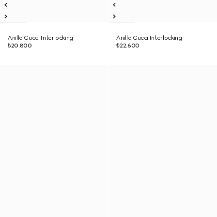
Anillo Gucci Interlocking
Anillo Gucci Interlocking
₺20.800
₺22.600