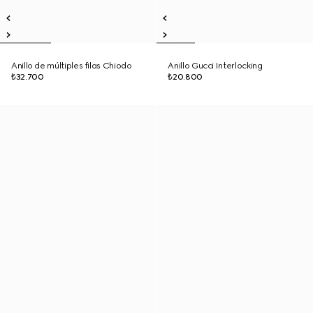
Anillo de múltiples filas Chiodo
Anillo Gucci Interlocking
₺32.700
₺20.800