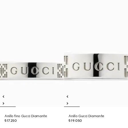
Anillo fino Gucci Diamante
Anillo Gucci Diamante
₺17.250
₺19.050