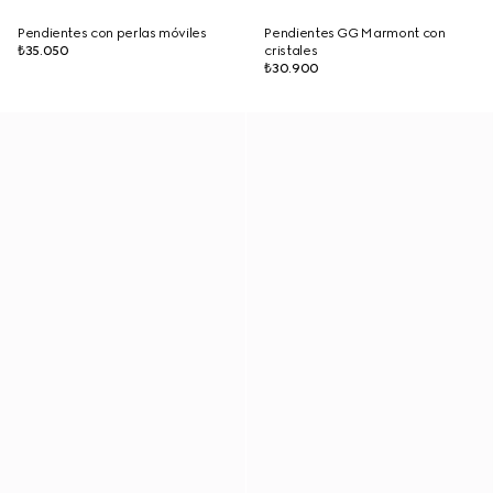
Pendientes con perlas móviles
Pendientes GG Marmont con
₺35.050
cristales
₺30.900