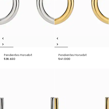
Pendientes Horsebit
Pendientes Horsebit
₺38.650
₺41.000