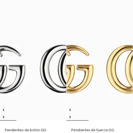
Pendientes de botón GG
Pendientes de tuerca GG