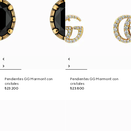
Pendientes GG Marmont con
Pendientes GG Marmont con
cristales
cristales
₺23.200
₺23.800