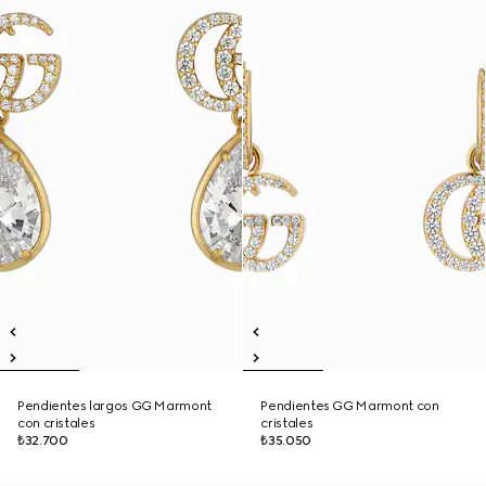
Pendientes largos GG Marmont
Pendientes GG Marmont con
con cristales
cristales
₺32.700
₺35.050