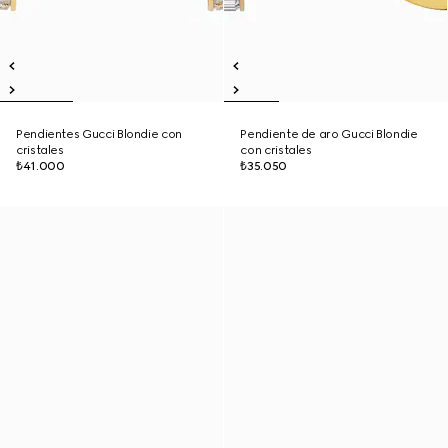
Pendientes Gucci Blondie con
Pendiente de aro Gucci Blondie
cristales
con cristales
₺41.000
₺35.050