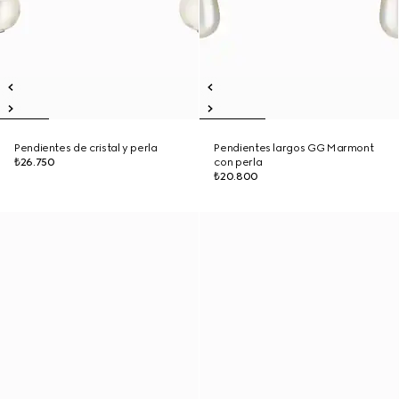
Pendientes de cristal y perla
Pendientes largos GG Marmont
₺26.750
con perla
₺20.800