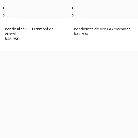
Pendientes GG Marmont de
Pendientes de aro GG Marmont
cristal
₺32.700
₺46.950