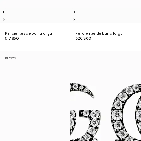
Pendientes de barra larga
Pendientes de barra larga
₺17.850
₺20.800
Runway