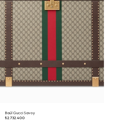
Baúl Gucci Savoy
₺2.732.400