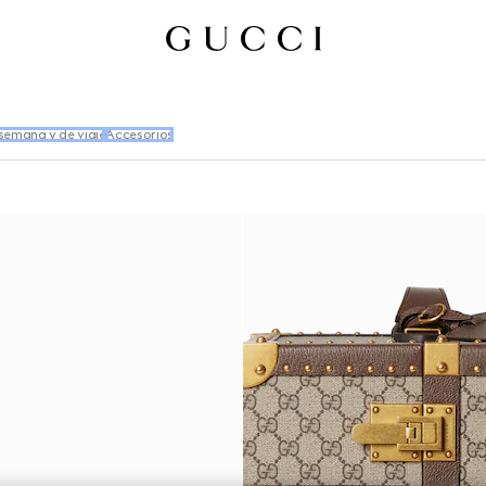
 semana y de viaje
Accesorios