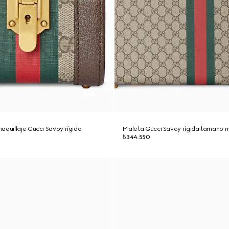
aquillaje Gucci Savoy rígido
Maleta Gucci Savoy rígida tamaño 
₺344.550