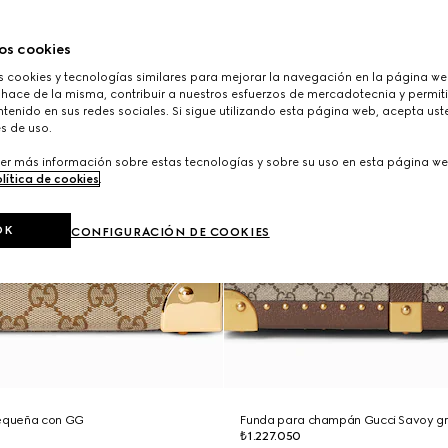
os cookies
cookies y tecnologías similares para mejorar la navegación en la página web
 hace de la misma, contribuir a nuestros esfuerzos de mercadotecnia y permiti
tenido en sus redes sociales. Si sigue utilizando esta página web, acepta ust
s de uso.
er más información sobre estas tecnologías y sobre su uso en esta página we
lítica de cookies
.
OK
CONFIGURACIÓN DE COOKIES
pequeña con GG
Funda para champán Gucci Savoy g
₺1.227.050