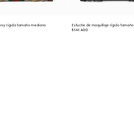
voy rígida tamaño mediano
Estuche de maquillaje rígido tamañ
₺141.400