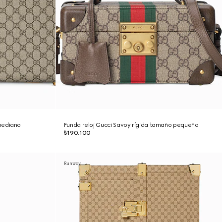
mediano
Funda reloj Gucci Savoy rígida tamaño pequeño
₺190.100
Runway