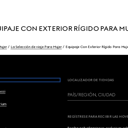
IPAJE CON EXTERIOR RÍGIDO PARA M
ujer
La Selección de viaje Para Mujer
Equipaje Con Exterior Rígido Para Muj
LOCALIZADOR DE TIENDAS
ucci
PAÍS/REGIÓN, CIUDAD
brium
REGÍSTRESE PARA RECIBIR LAS NO