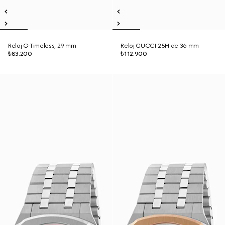
Reloj G-Timeless, 29 mm
Reloj GUCCI 25H de 36 mm
₺83.200
₺112.900