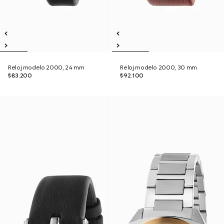
Reloj modelo 2000, 24 mm
Reloj modelo 2000, 30 mm
₺83.200
₺92.100