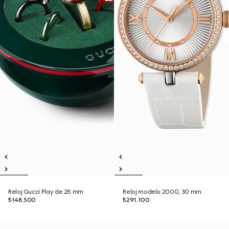
Reloj Gucci Play de 28 mm
Reloj modelo 2000, 30 mm
₺148.500
₺291.100