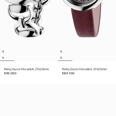
Reloj Gucci Horsebit, 27x23mm
Reloj Gucci Horsebit, 27x23mm
₺95.050
₺89.100