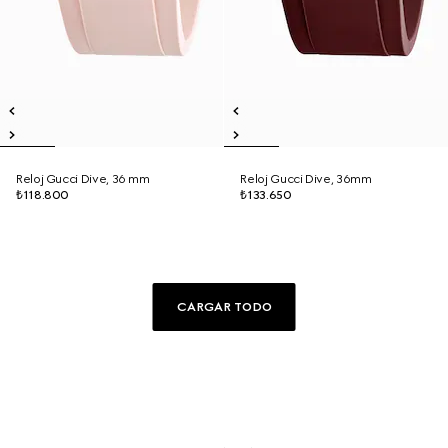
Reloj Gucci Dive, 36 mm
Reloj Gucci Dive, 36mm
₺118.800
₺133.650
CARGAR TODO