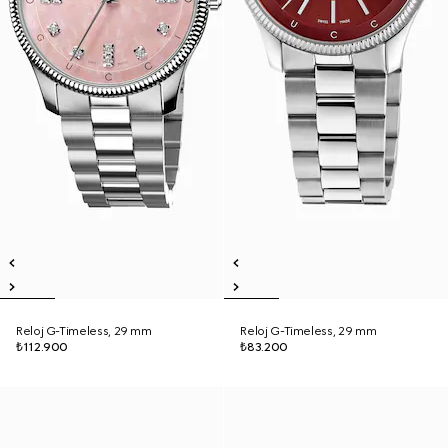
Reloj G-Timeless, 29 mm
Reloj G-Timeless, 29 mm
₺112.900
₺83.200