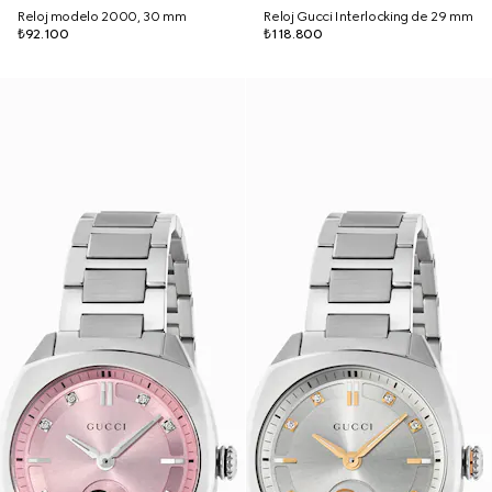
Reloj modelo 2000, 30 mm
Reloj Gucci Interlocking de 29 mm
₺92.100
₺118.800