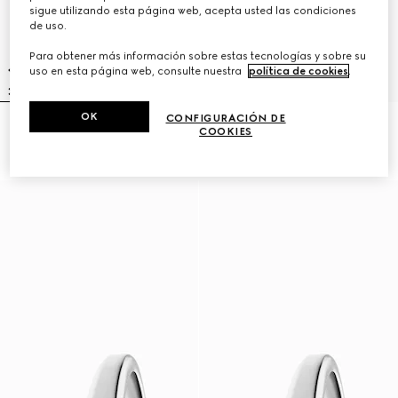
sigue utilizando esta página web, acepta usted las condiciones
de uso.
Para obtener más información sobre estas tecnologías y sobre su
uso en esta página web, consulte nuestra
política de cookies
.
OK
CONFIGURACIÓN DE
Reloj Gucci Horsebit, 27x23mm
Reloj modelo 2000, 24 mm
COOKIES
₺112.900
₺172.300