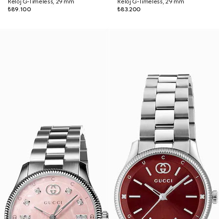
Reloj G-Timeless, 29 mm
Reloj G-Timeless, 29 mm
₺89.100
₺83.200