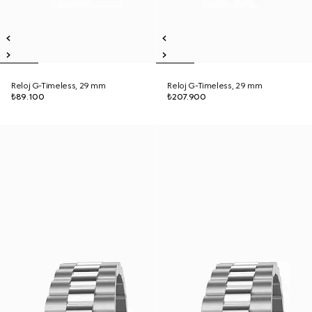
Reloj G-Timeless, 29 mm
Reloj G-Timeless, 29 mm
₺89.100
₺207.900