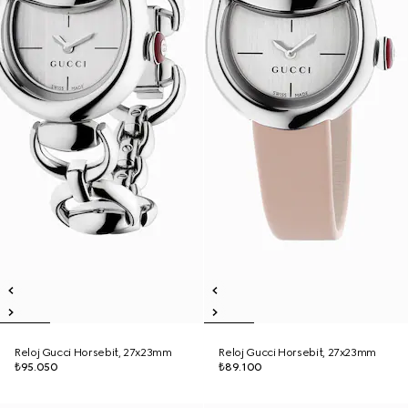
Reloj Gucci Horsebit, 27x23mm
Reloj Gucci Horsebit, 27x23mm
₺95.050
₺89.100