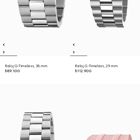
Reloj G-Timeless, 38 mm
Reloj G-Timeless, 29 mm
₺89.100
₺112.900