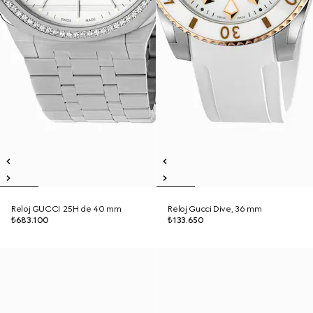
Reloj GUCCI 25H de 40 mm
Reloj Gucci Dive, 36 mm
₺683.100
₺133.650