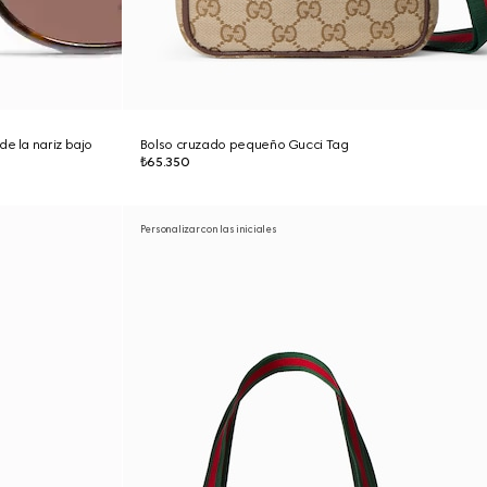
e la nariz bajo
Bolso cruzado pequeño Gucci Tag
₺65.350
Personalizar con las iniciales