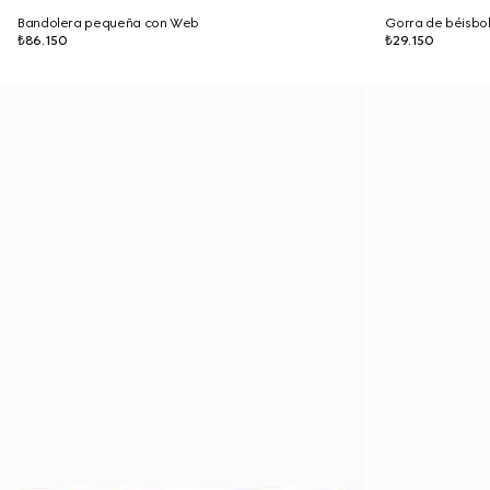
Bandolera pequeña con Web
Gorra de béisbo
₺86.150
₺29.150