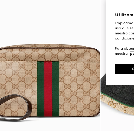
Utilizam
Empleamos 
uso que se
nuestro con
condicione
Para obten
nuestra
po