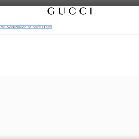
de joyería
Regalos para Niños