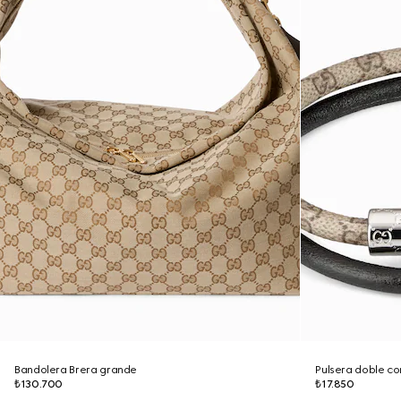
Bandolera Brera grande
Pulsera doble co
₺130.700
₺17.850