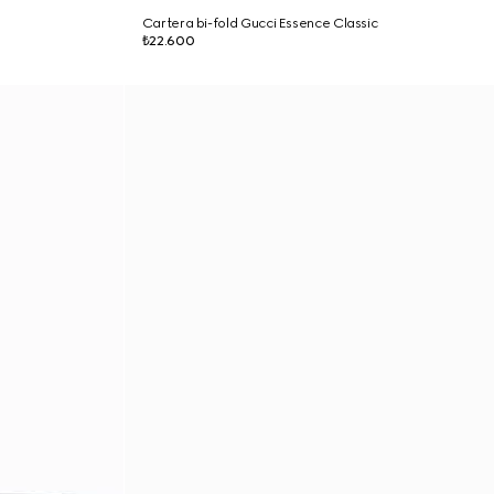
Cartera bi-fold Gucci Essence Classic
₺22.600