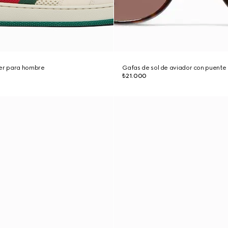
ner para hombre
Gafas de sol de aviador con puente d
₺21.000