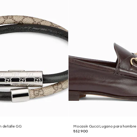
n detalle GG
Mocasín Gucci Lugano para hombre
₺52.900