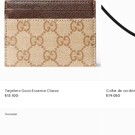
Tarjetero Gucci Essence Classic
Collar de cordón
₺13.100
₺19.050
Novedad