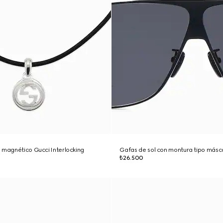
 magnético Gucci Interlocking
Gafas de sol con montura tipo másc
₺26.500