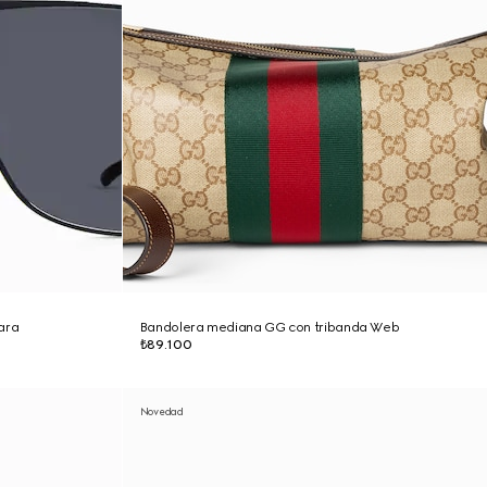
ara
Bandolera mediana GG con tribanda Web
₺89.100
Novedad