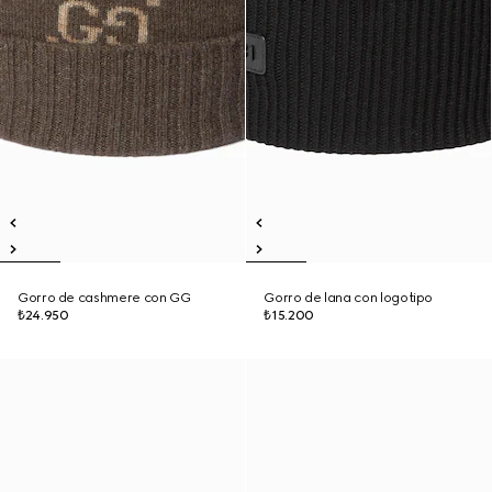
Gorro de cashmere con GG
Gorro de lana con logotipo
₺24.950
₺15.200