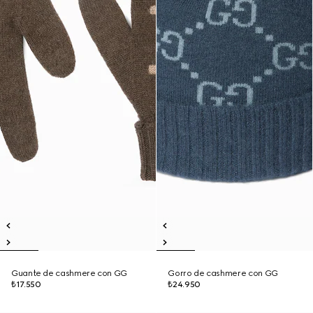
Guante de cashmere con GG
Gorro de cashmere con GG
₺17.550
₺24.950