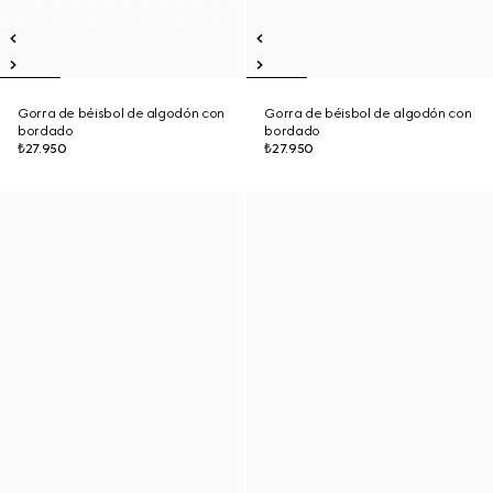
Gorra de béisbol de algodón con
Gorra de béisbol de algodón con
bordado
bordado
₺27.950
₺27.950