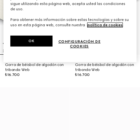
sigue utilizando esta página web, acepta usted las condiciones
de uso.
Para obtener más información sobre estas tecnologías y sobre su
uso en esta página web, consulte nuestra
política de cookies
.
OK
CONFIGURACIÓN DE
COOKIES
Gorra de béisbol de algodón con
Gorra de béisbol de algodón con
tribanda Web
tribanda Web
₺16.700
₺16.700