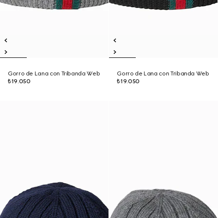
Gorro de Lana con Tribanda Web
Gorro de Lana con Tribanda Web
₺19.050
₺19.050