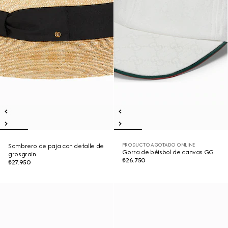
PRODUCTO AGOTADO ONLINE
Sombrero de paja con detalle de
Gorra de béisbol de canvas GG
grosgrain
₺26.750
₺27.950