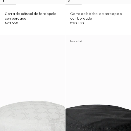
Gorra de béisbol de terciopelo
Gorra de béisbol de terciopelo
con bordado
con bordado
₺20.550
₺20.550
Novedad