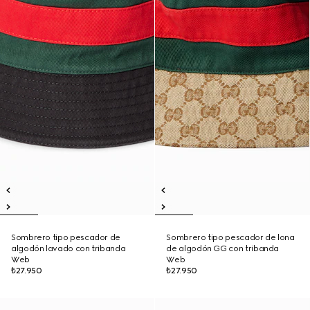
Sombrero tipo pescador de
Sombrero tipo pescador de lona
algodón lavado con tribanda
de algodón GG con tribanda
Web
Web
₺27.950
₺27.950