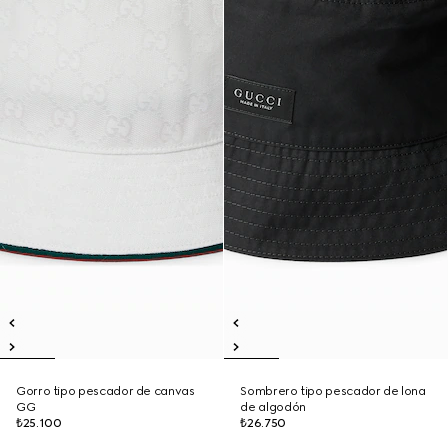
Gorro tipo pescador de canvas
Sombrero tipo pescador de lona
GG
de algodón
₺25.100
₺26.750