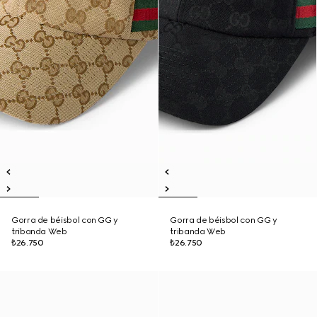
Gorra de béisbol con GG y
Gorra de béisbol con GG y
tribanda Web
tribanda Web
₺26.750
₺26.750