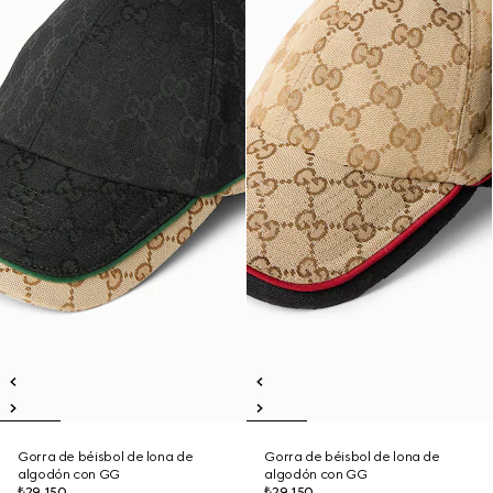
Gorra de béisbol de lona de
Gorra de béisbol de lona de
algodón con GG
algodón con GG
₺29.150
₺29.150