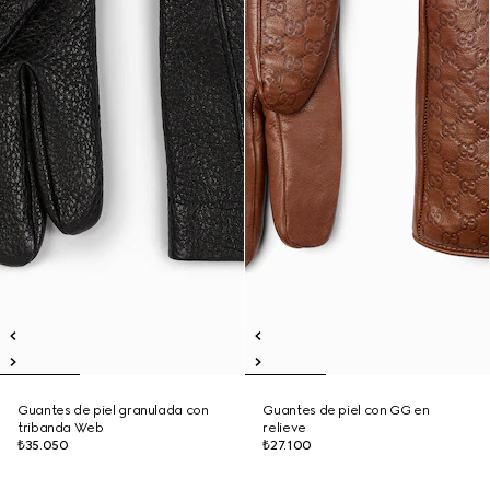
Guantes de piel granulada con
Guantes de piel con GG en
tribanda Web
relieve
₺35.050
₺27.100