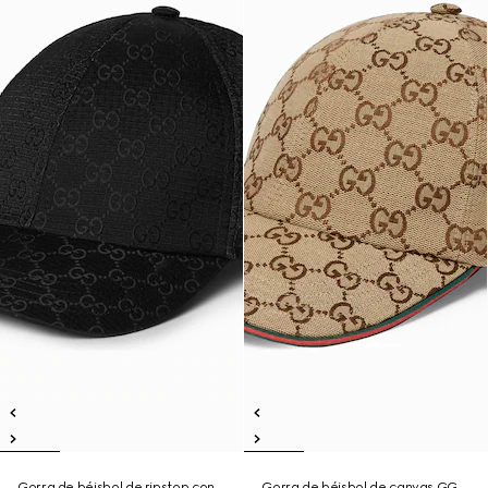
Gorra de béisbol de ripstop con
Gorra de béisbol de canvas GG