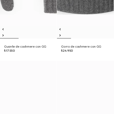
Guante de cashmere con GG
Gorro de cashmere con GG
₺17.550
₺24.950