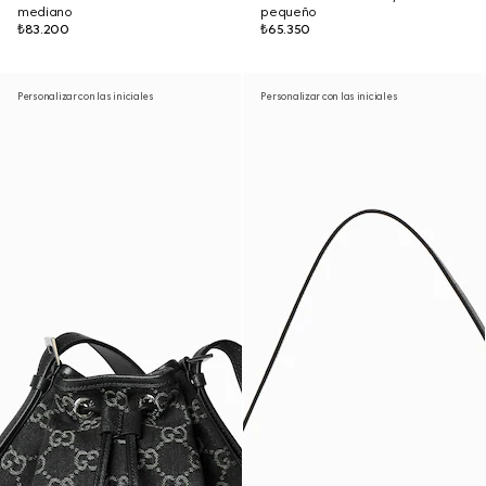
mediano
pequeño
₺83.200
₺65.350
Personalizar con las iniciales
Personalizar con las iniciales