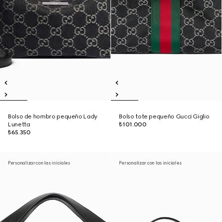
Bolso de hombro pequeño Lady
Bolso tote pequeño Gucci Giglio
Lunetta
₺101.000
₺65.350
Personalizar con las iniciales
Personalizar con las iniciales