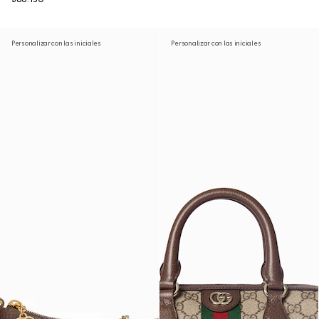
Personalizar con las iniciales
Personalizar con las iniciales