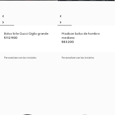
Bolso tote Gucci Giglio grande
Madison bolso de hombro
₺112.900
mediano
₺83.200
Personalizar con las iniciales
Personalizar con las iniciales