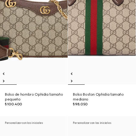
Bolso de hombro Ophidia tamaño
Bolso Boston Ophidia tamaño
pequeño
mediano
₺100.400
₺98.050
Personalizar con las iniciales
Personalizar con las iniciales