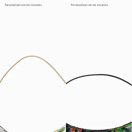
Personalizar con las iniciales
Personalizar con las iniciales