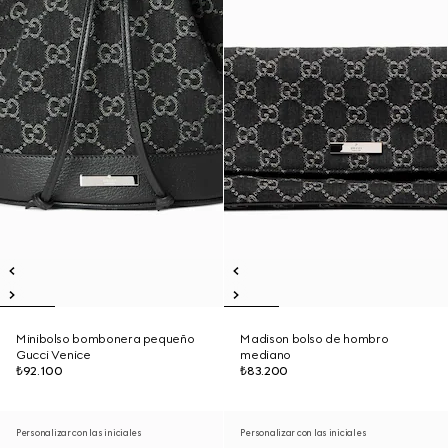
Minibolso bombonera pequeño
Madison bolso de hombro
Gucci Venice
mediano
₺92.100
₺83.200
Personalizar con las iniciales
Personalizar con las iniciales