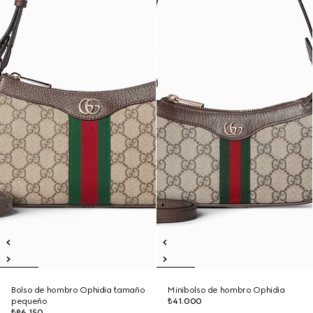
Bolso de hombro Ophidia tamaño
Minibolso de hombro Ophidia
pequeño
₺41.000
₺86.150