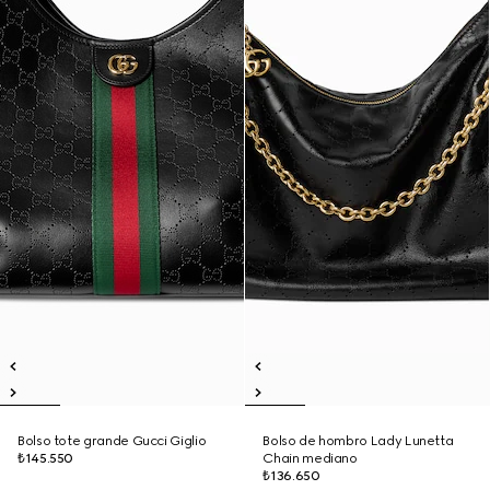
Bolso tote grande Gucci Giglio
Bolso de hombro Lady Lunetta
₺145.550
Chain mediano
₺136.650