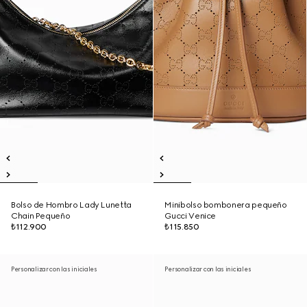
Bolso de Hombro Lady Lunetta
Minibolso bombonera pequeño
Chain Pequeño
Gucci Venice
₺112.900
₺115.850
Personalizar con las iniciales
Personalizar con las iniciales