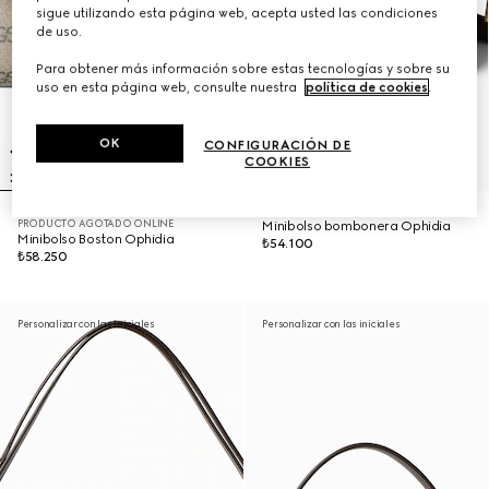
sigue utilizando esta página web, acepta usted las condiciones
de uso.
Para obtener más información sobre estas tecnologías y sobre su
uso en esta página web, consulte nuestra
política de cookies
.
OK
CONFIGURACIÓN DE
COOKIES
PRODUCTO AGOTADO ONLINE
Minibolso bombonera Ophidia
Minibolso Boston Ophidia
₺54.100
₺58.250
Personalizar con las iniciales
Personalizar con las iniciales