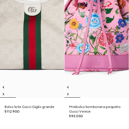
Bolso tote Gucci Giglio grande
Minibolso bombonera pequeño
₺112.900
Gucci Venice
₺95.050