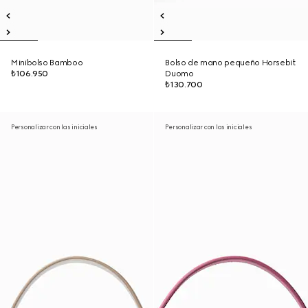
Minibolso Bamboo
Bolso de mano pequeño Horsebit
₺106.950
Duomo
₺130.700
Personalizar con las iniciales
Personalizar con las iniciales