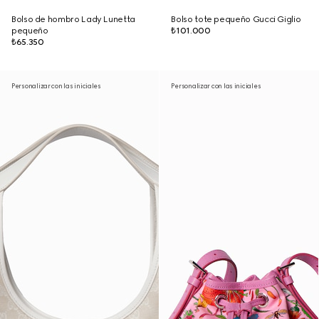
Bolso de hombro Lady Lunetta
Bolso tote pequeño Gucci Giglio
pequeño
₺101.000
₺65.350
Personalizar con las iniciales
Personalizar con las iniciales