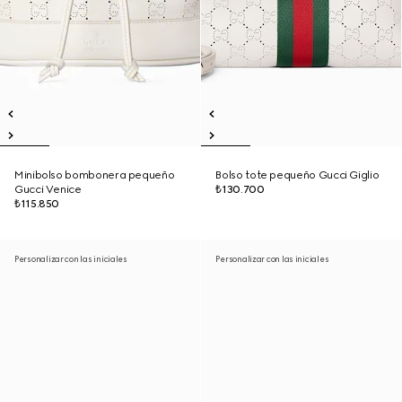
Minibolso bombonera pequeño
Bolso tote pequeño Gucci Giglio
Gucci Venice
₺130.700
₺115.850
Personalizar con las iniciales
Personalizar con las iniciales