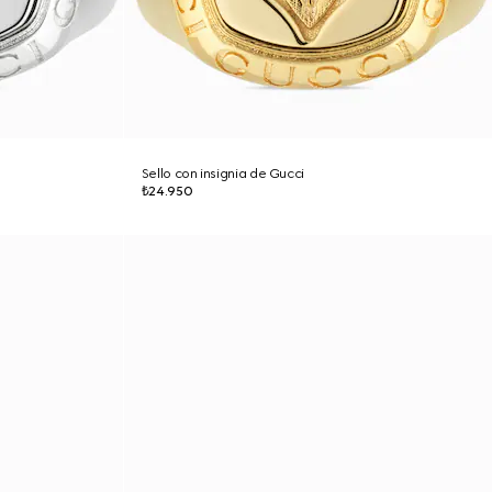
Sello con insignia de Gucci
₺24.950