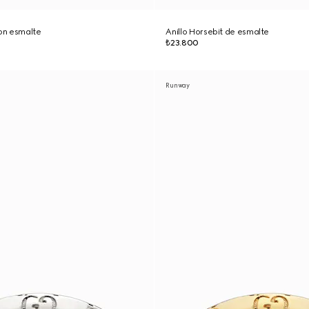
con esmalte
Anillo Horsebit de esmalte
₺23.800
Runway