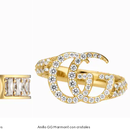
es
Anillo GG Marmont con cristales