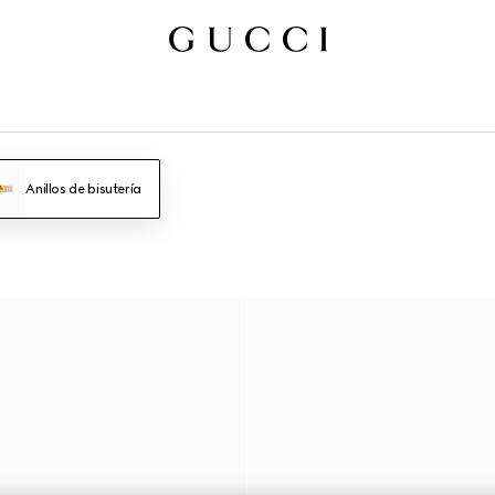
Anillos de bisutería