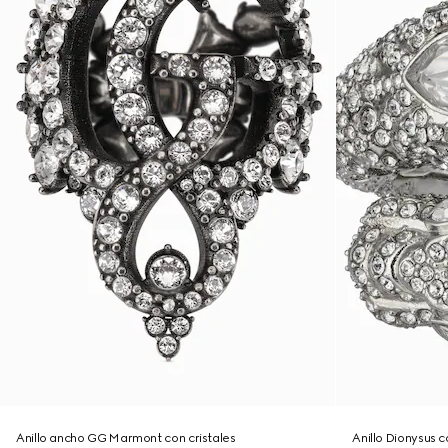
Anillo ancho GG Marmont con cristales
Anillo Dionysus c