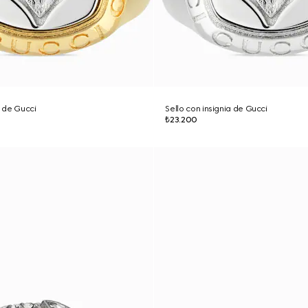
a de Gucci
Sello con insignia de Gucci
₺23.200