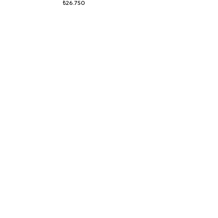
₺26.750