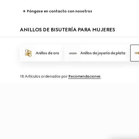
Póngase en contacto con nosotros
ANILLOS DE BISUTERÍA PARA MUJERES
Anillos de oro
Anillos de joyería de plata
18 Artículos
ordenados por
Recomendaciones