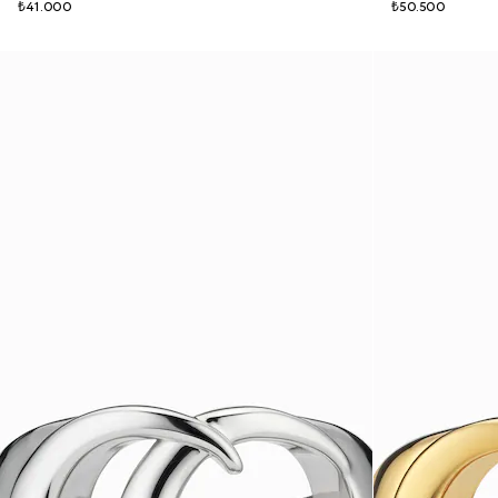
₺41.000
₺50.500