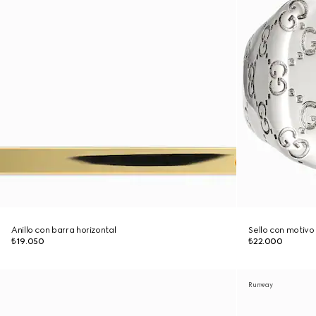
Anillo con barra horizontal
Sello con motiv
₺19.050
₺22.000
Runway