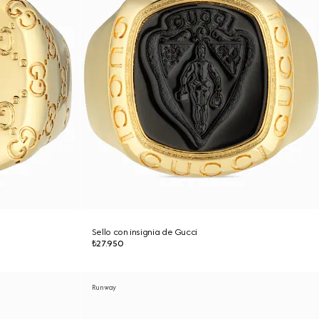
Sello con insignia de Gucci
₺27.950
Runway