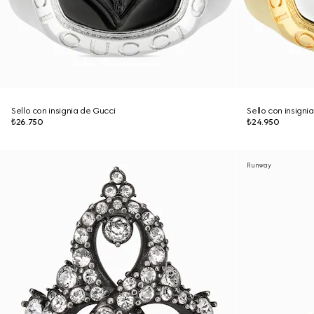
Sello con insignia de Gucci
Sello con insigni
₺26.750
₺24.950
Runway