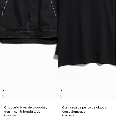
Chaqueta biker de algodón y
Camiseta de punto de algodón
denim con tribanda Web
con estampado
₺166.350
₺26.750