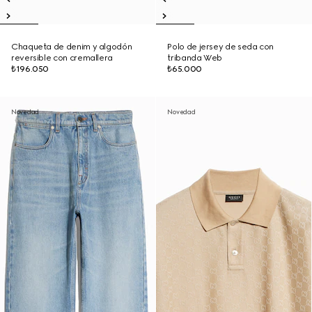
Chaqueta de denim y algodón
Polo de jersey de seda con
reversible con cremallera
tribanda Web
₺196.050
₺65.000
Novedad
Novedad