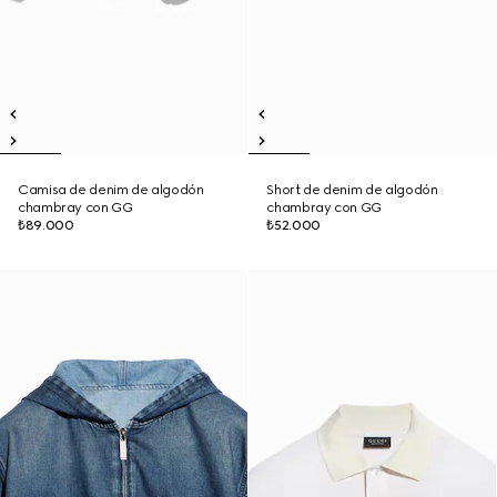
Camisa de denim de algodón
Short de denim de algodón
chambray con GG
chambray con GG
₺89.000
₺52.000