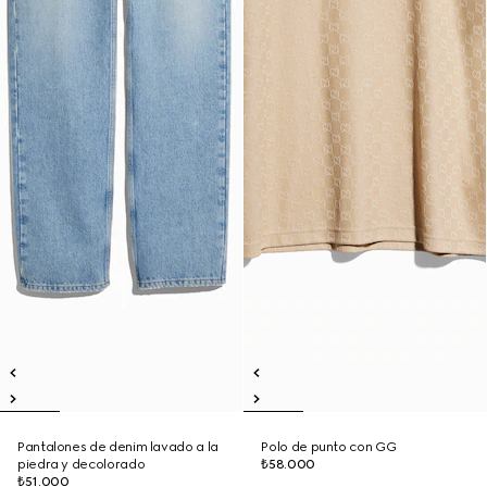
Pantalones de denim lavado a la
Polo de punto con GG
piedra y decolorado
₺58.000
₺51.000