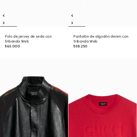
Polo de jersey de seda con
Pantalón de algodón denim con
tribanda Web
tribanda Web
₺65.000
₺58.250