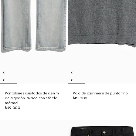
Pantalones ajustados de denim
Polo de cashmere de punto fino
de algodón lavado con efecto
₺83.200
mármol
₺49.000