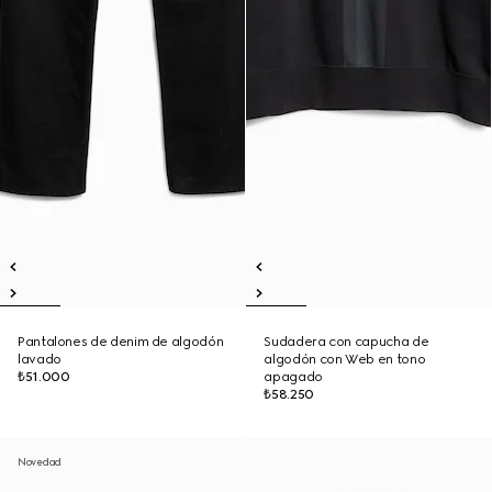
Pantalones de denim de algodón
Sudadera con capucha de
lavado
algodón con Web en tono
₺51.000
apagado
₺58.250
Novedad