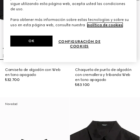
sigue utilizando esta página web, acepta usted las condiciones
de uso.
Para obtener más información sobre estas tecnologías y sobre su
uso en esta página web, consulte nuestra
política de cookies
.
OK
CONFIGURACIÓN DE
COOKIES
Camiseta de algodón con Web
Chaqueta de punto de algodón
en tono apagado
con cremallera y tribanda Web
₺32.700
en tono apagado
₺83.100
Novedad