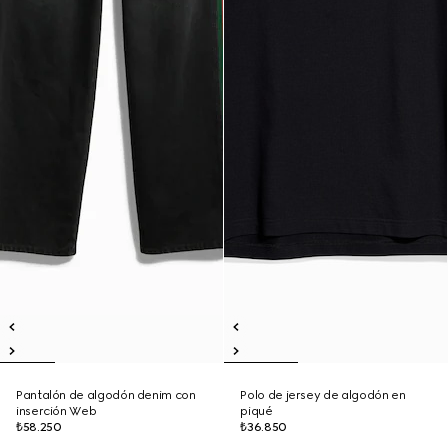
Pantalón de algodón denim con
Polo de jersey de algodón en
inserción Web
piqué
₺58.250
₺36.850