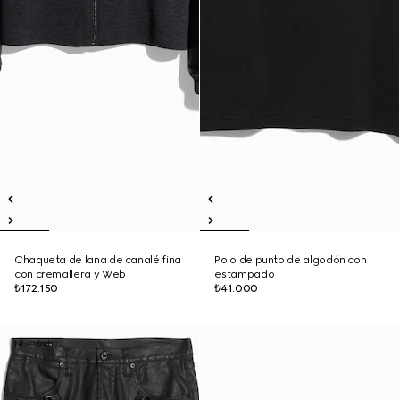
Chaqueta de lana de canalé fina
Polo de punto de algodón con
con cremallera y Web
estampado
₺172.150
₺41.000
Novedad