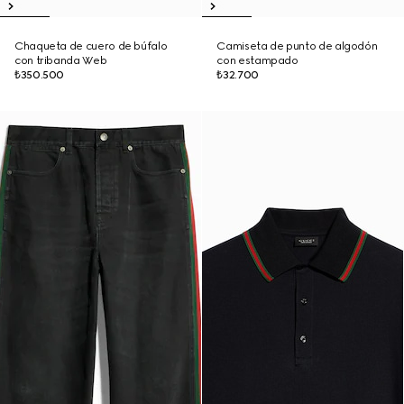
Chaqueta de cuero de búfalo
Camiseta de punto de algodón
con tribanda Web
con estampado
₺350.500
₺32.700