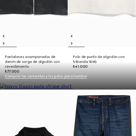
Pantalones acampanados de
Polo de punto de algodón con
denim de sarga de algodón con
tribanda Web
revestimiento
₺41.000
₺77.000
Comprar las camisetas y los polos para hombre