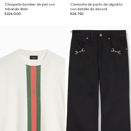
Chaqueta bomber de piel con
Camiseta de punto de algodón
tribanda Web
con detalle de devoré
₺226.000
₺26.750
Runway