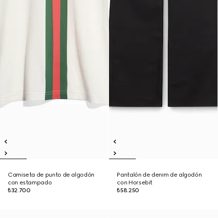
Camiseta de punto de algodón
Pantalón de denim de algodón
con estampado
con Horsebit
₺32.700
₺58.250