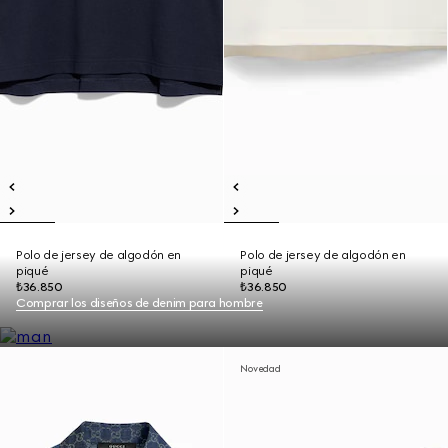
Polo de jersey de algodón en
Polo de jersey de algodón en
piqué
piqué
₺36.850
₺36.850
Comprar los diseños de denim para hombre
Novedad