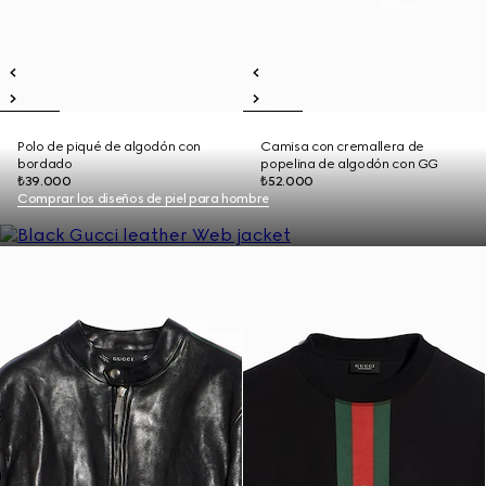
Polo de piqué de algodón con
Camisa con cremallera de
bordado
popelina de algodón con GG
₺39.000
₺52.000
Comprar los diseños de piel para hombre