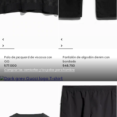
Polo de jacquard de viscosa con
Pantalón de algodón denim con
GG
bordado
₺77.000
₺48.750
Comprar las camisetas y los polos para hombre
Novedad