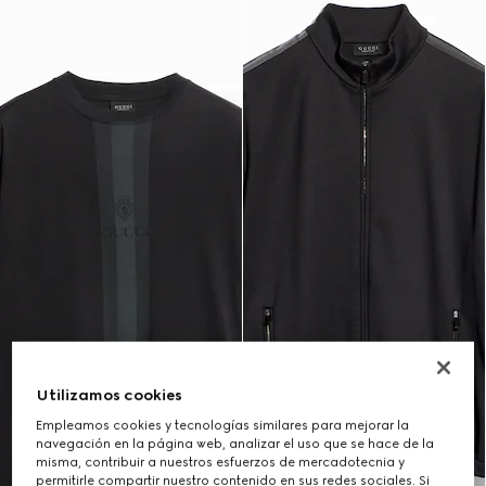
Utilizamos cookies
Empleamos cookies y tecnologías similares para mejorar la
navegación en la página web, analizar el uso que se hace de la
misma, contribuir a nuestros esfuerzos de mercadotecnia y
permitirle compartir nuestro contenido en sus redes sociales. Si