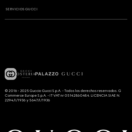
SERVICIOS GUCCI
© 2016 - 2025 Guccio Gucci S.p.A. - Todos los derechos reservados. G
Commerce Europe S.p.A. - IT VAT nr 05142860484. LICENCIA SIAE N.
2294/I/1936 y 5647/I/1936