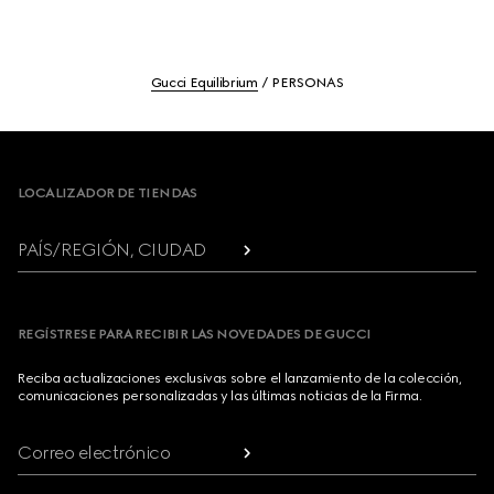
Gucci Equilibrium
PERSONAS
Footer
LOCALIZADOR DE TIENDAS
PAÍS/REGIÓN, CIUDAD
REGÍSTRESE PARA RECIBIR LAS NOVEDADES DE GUCCI
Reciba actualizaciones exclusivas sobre el lanzamiento de la colección,
comunicaciones personalizadas y las últimas noticias de la Firma.
Correo electrónico