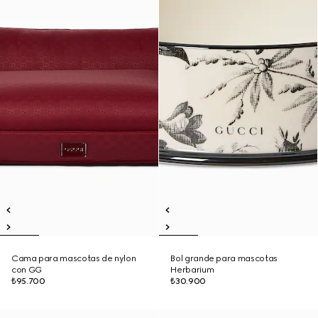
Cama para mascotas de nylon
Bol grande para mascotas
con GG
Herbarium
₺95.700
₺30.900