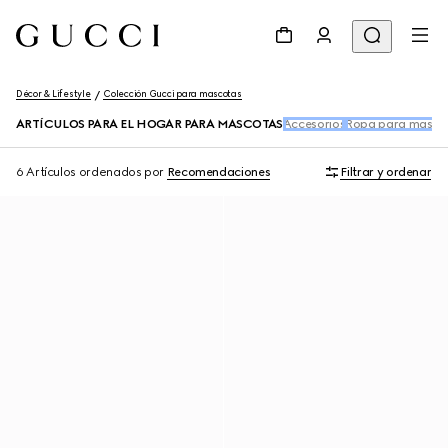
Décor & Lifestyle
Colección Gucci para mascotas
ARTÍCULOS PARA EL HOGAR PARA MASCOTAS
Accesorios
Ropa para masco
6 Artículos
ordenados por
Recomendaciones
Filtrar y ordenar