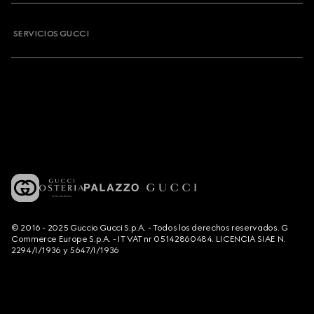
SERVICIOS GUCCI
© 2016 - 2025 Guccio Gucci S.p.A. - Todos los derechos reservados. G
Commerce Europe S.p.A. - IT VAT nr 05142860484. LICENCIA SIAE N.
2294/I/1936 y 5647/I/1936