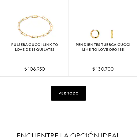
PULSERA GUCCI LINK TO
PENDIENTES TUERCA GUCCI
LOVE DE 18 QUILATES
LINK TO LOVE ORO 18K
₺ 106.950
₺ 130.700
VER TODO
ENCUENTRE LA OPCIÓN IDEAL