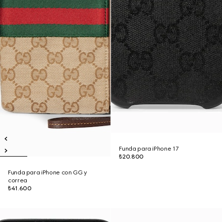
Funda para iPhone 17
₺20.800
Funda para iPhone con GG y
correa
₺41.600