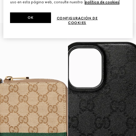
uso en esta página web, consulte nuestra
política de cookies
.
Funda para iPhone 17
Funda para iPhone 17 Pro Max
₺20.800
₺20.800
OK
CONFIGURACIÓN DE
COOKIES