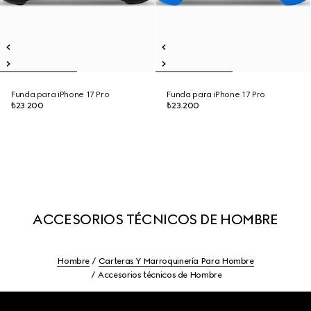
Funda para iPhone 17 Pro
Funda para iPhone 17 Pro
₺23.200
₺23.200
ACCESORIOS TÉCNICOS DE HOMBRE
Hombre
Carteras Y Marroquinería Para Hombre
Accesorios técnicos de Hombre
Footer