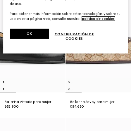
de uso.
Para obtener más información sobre estas tecnologías y sobre su
uso en esta página web, consulte nuestra
política de cookies
.
OK
CONFIGURACIÓN DE
COOKIES
Bailarina Vittoria para mujer
Bailarina Savoy para mujer
₺52.900
₺54.650