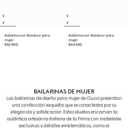
Bailarina con 'Bamboo' para
Bailarina con 'Bamboo' para
mujer
mujer
₺52.900
₺44.550
BAILARINAS DE MUJER
Las bailarinas de diseño para mujer de Gucci presentan
una confección exquisita que se caracteriza por su
elegancia y sofisticación. Estas siluetas encarnan la
auténtica artesanía italiana de la Firma con materiales
exclusivos y detalles emblemáticos, como el