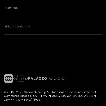
EMPRESA
SERVICIOS GUCCI
© 2016 - 2025 Guccio Gucci S.p.A. - Todos los derechos reservados. G
Commerce Europe S.p.A. - IT VAT nr 05142860484. LICENCIA SIAE N.
2294/I/1936 y 5647/I/1936