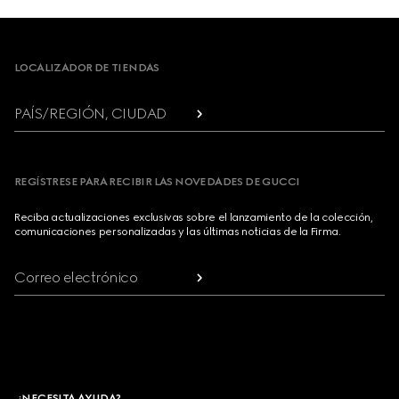
Footer
LOCALIZADOR DE TIENDAS
PAÍS/REGIÓN, CIUDAD
REGÍSTRESE PARA RECIBIR LAS NOVEDADES DE GUCCI
Reciba actualizaciones exclusivas sobre el lanzamiento de la colección,
comunicaciones personalizadas y las últimas noticias de la Firma.
Correo electrónico
¿NECESITA AYUDA?