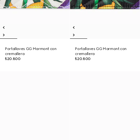
Portallaves GG Marmont con
Portallaves GG Marmont con
cremallera
cremallera
₺20.800
₺20.800