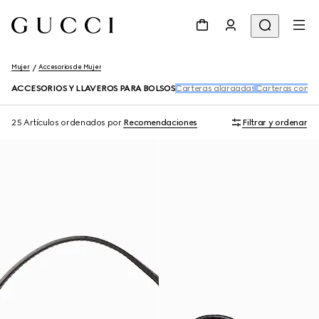
Mujer
Accesorios de Mujer
ACCESORIOS Y LLAVEROS PARA BOLSOS
Carteras alargadas
Carteras con c
25 Artículos
ordenados por
Recomendaciones
Filtrar y ordenar