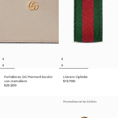
Portallaves GG Marmont bicolor
Llavero Ophidia
con cremallera
₺13.700
₺23.200
Personalizar con las iniciales