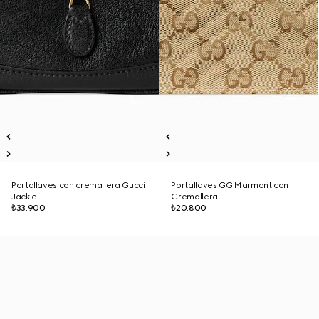
Portallaves con cremallera Gucci
Portallaves GG Marmont con
Jackie
Cremallera
₺33.900
₺20.800