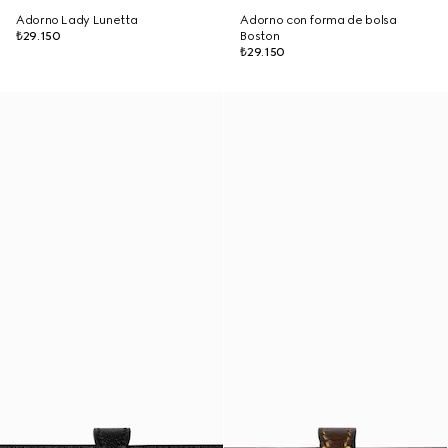
Adorno Lady Lunetta
Adorno con forma de bolsa
₺29.150
Boston
₺29.150