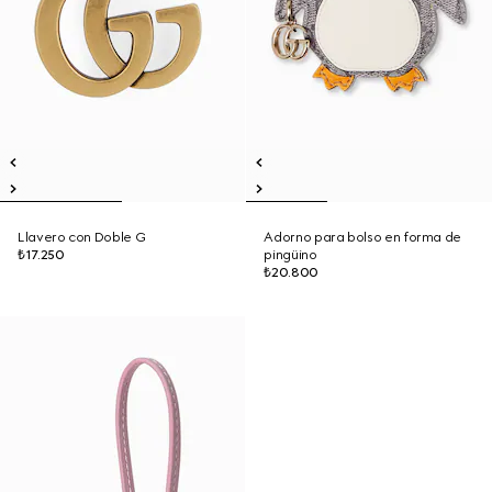
Llavero con Doble G
Adorno para bolso en forma de
₺17.250
pingüino
₺20.800