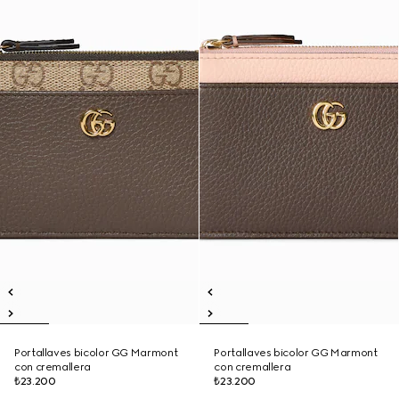
Portallaves bicolor GG Marmont
Portallaves bicolor GG Marmont
con cremallera
con cremallera
₺23.200
₺23.200