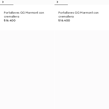
Portallaves GG Marmont con
Portallaves GG Marmont con
cremallera
cremallera
₺16.400
₺16.400