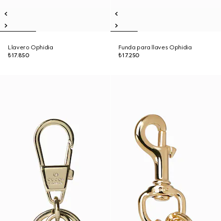
Llavero Ophidia
Funda para llaves Ophidia
₺17.850
₺17.250