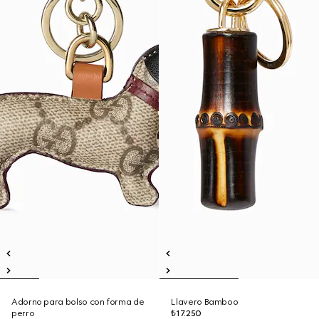
Adorno para bolso con forma de
Llavero Bamboo
perro
₺17.250