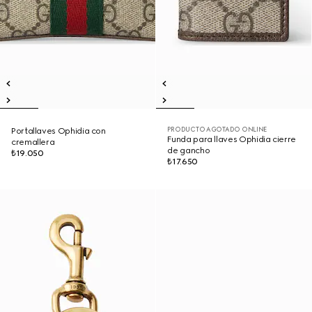
PRODUCTO AGOTADO ONLINE
Portallaves Ophidia con
Funda para llaves Ophidia cierre
cremallera
de gancho
₺19.050
₺17.650