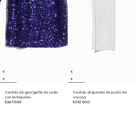
Vestido de georgette de seda
Vestido drapeado de punto de
con lentejuelas
viscosa
₺267.000
₺232.000