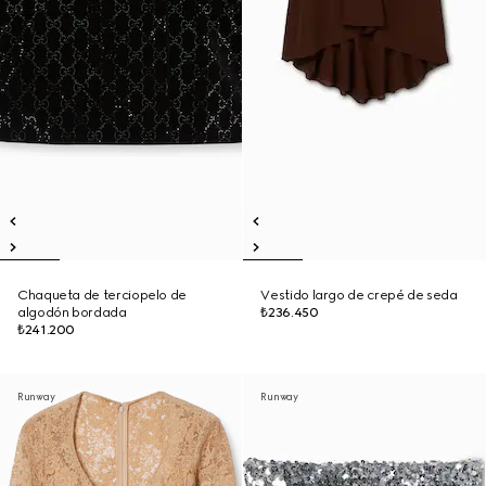
Chaqueta de terciopelo de
Vestido largo de crepé de seda
algodón bordada
₺236.450
₺241.200
Runway
Runway