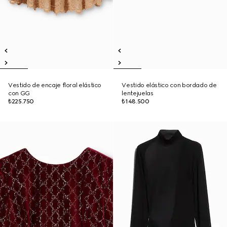
Vestido de encaje floral elástico
Vestido elástico con bordado de
con GG
lentejuelas
₺225.750
₺148.500