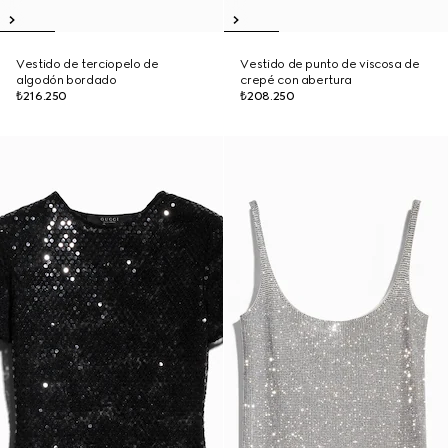
Vestido de terciopelo de
Vestido de punto de viscosa de
algodón bordado
crepé con abertura
₺216.250
₺208.250