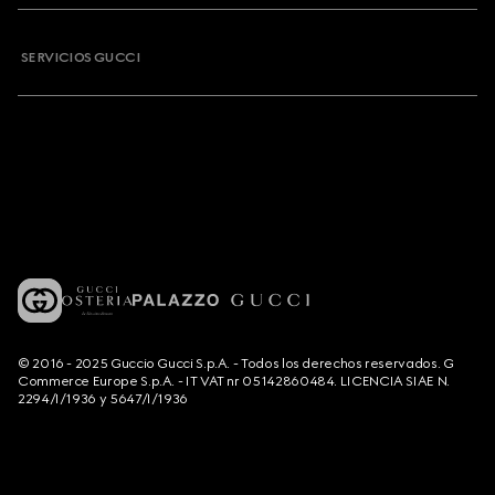
SERVICIOS GUCCI
© 2016 - 2025 Guccio Gucci S.p.A. - Todos los derechos reservados. G
Commerce Europe S.p.A. - IT VAT nr 05142860484. LICENCIA SIAE N.
2294/I/1936 y 5647/I/1936