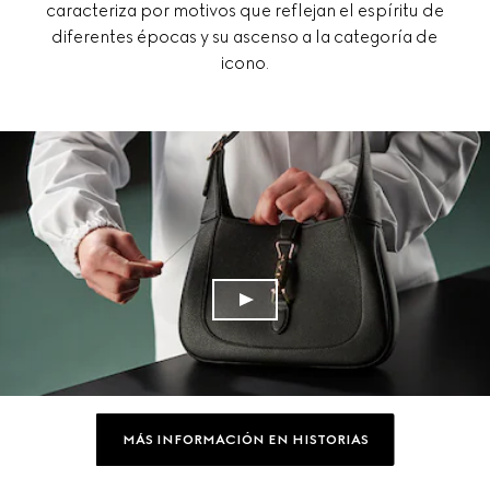
caracteriza por motivos que reflejan el espíritu de
diferentes épocas y su ascenso a la categoría de
icono.
MÁS INFORMACIÓN EN HISTORIAS