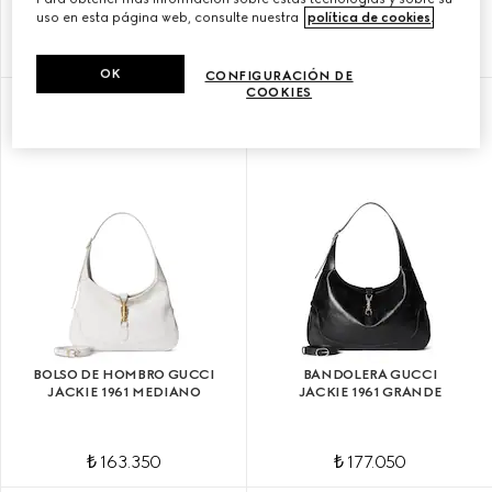
uso en esta página web, consulte nuestra
política de cookies
.
₺ 139.600
₺ 163.350
OK
CONFIGURACIÓN DE
COOKIES
PERSONALIZAR CON LAS INICIALES
PERSONALIZAR CON LAS INICIALES
BOLSO DE HOMBRO GUCCI
BANDOLERA GUCCI
JACKIE 1961 MEDIANO
JACKIE 1961 GRANDE
₺ 163.350
₺ 177.050