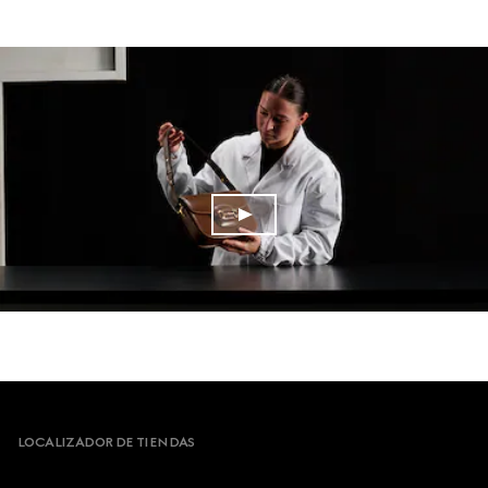
Footer
LOCALIZADOR DE TIENDAS