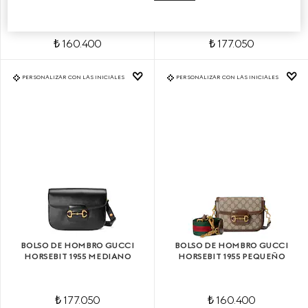
₺ 160.400
₺ 177.050
PERSONALIZAR CON LAS INICIALES
PERSONALIZAR CON LAS INICIALES
BOLSO DE HOMBRO GUCCI
BOLSO DE HOMBRO GUCCI
HORSEBIT 1955 MEDIANO
HORSEBIT 1955 PEQUEÑO
₺ 177.050
₺ 160.400