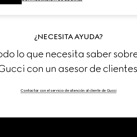
¿NECESITA AYUDA?
do lo que necesita saber sobre 
Gucci con un asesor de clientes
Contactar con el servicio de atención al cliente de Gucci