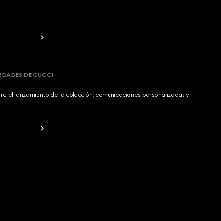
VEDADES DE GUCCI
bre el lanzamiento de la colección, comunicaciones personalizadas y