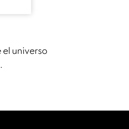
el universo 
.