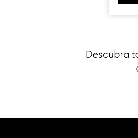
Descubra to
Footer