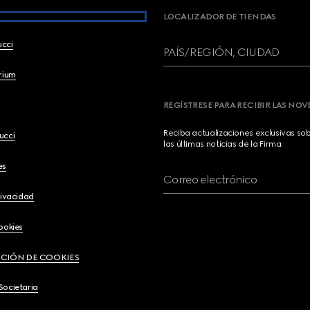
LOCALIZADOR DE TIENDAS
ucci
PAÍS/REGIÓN, CIUDAD
brium
REGÍSTRESE PARA RECIBIR LAS NO
Reciba actualizaciones exclusivas so
ucci
las últimas noticias de la Firma.
es
Correo electrónico
rivacidad
ookies
CIÓN DE COOKIES
Societaria