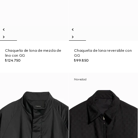
Chaqueta de lona de mezcla de
Chaqueta de lona reversible con
lino con GG
GG
₺124.750
₺99.850
Novedad