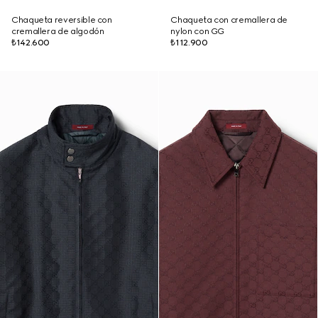
Chaqueta reversible con
Chaqueta con cremallera de
cremallera de algodón
nylon con GG
₺142.600
₺112.900