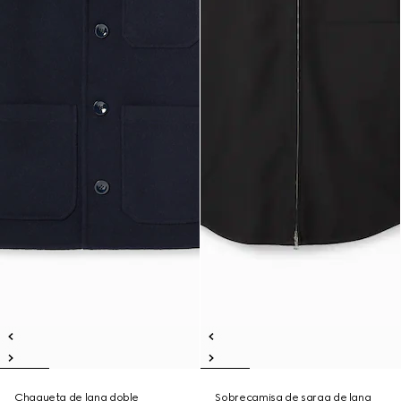
Chaqueta de lana doble
Sobrecamisa de sarga de lana