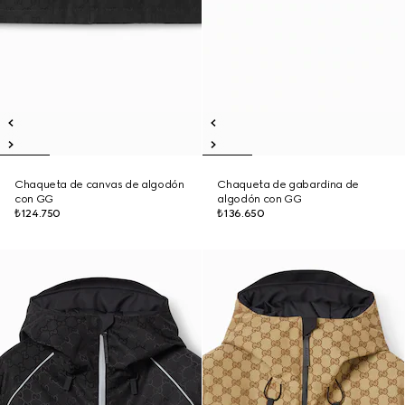
Chaqueta de canvas de algodón
Chaqueta de gabardina de
con GG
algodón con GG
₺124.750
₺136.650