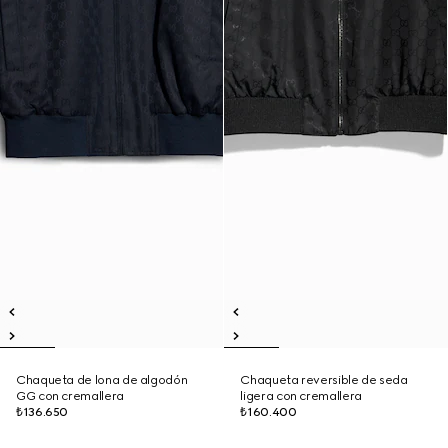
Chaqueta de lona de algodón
Chaqueta reversible de seda
GG con cremallera
ligera con cremallera
₺136.650
₺160.400