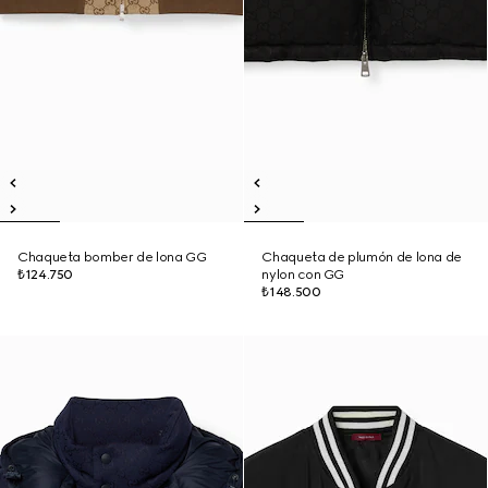
Chaqueta bomber de lona GG
Chaqueta de plumón de lona de
₺124.750
nylon con GG
₺148.500