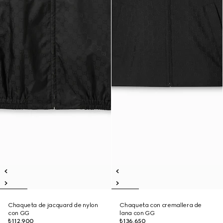
Chaqueta de jacquard de nylon
Chaqueta con cremallera de
con GG
lana con GG
₺112.900
₺136.650