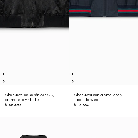
Chaqueta de satén con GG,
Chaqueta con cremallera y
cremallera y ribete
tribanda Web
₺166.350
₺115.850