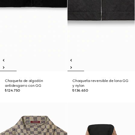
Chaqueta de algodón
Chaqueta reversible de lona GG
antidesgarro con GG
y nylon
₺124.750
₺136.650