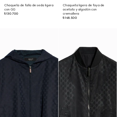
Chaqueta de falla de seda ligera
Chaqueta ligera de faya de
con GG
acetato y algodón con
₺130.700
cremallera
₺148.500