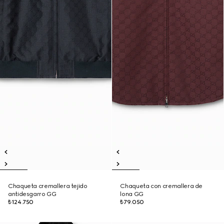
Chaqueta cremallera tejido
Chaqueta con cremallera de
antidesgarro GG
lona GG
₺124.750
₺79.050