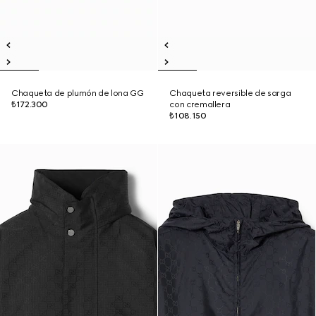
Chaqueta de plumón de lona GG
Chaqueta reversible de sarga
₺172.300
con cremallera
₺108.150