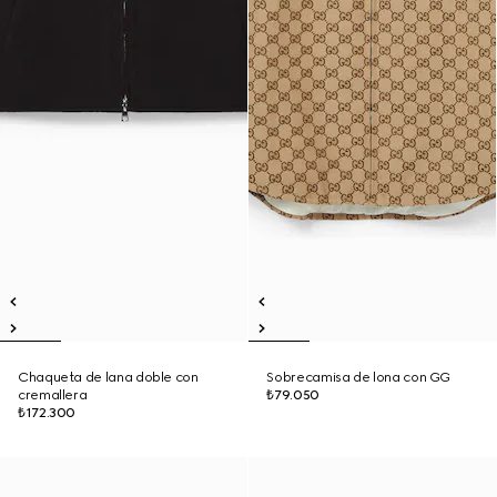
Chaqueta de lana doble con
Sobrecamisa de lona con GG
cremallera
₺79.050
₺172.300