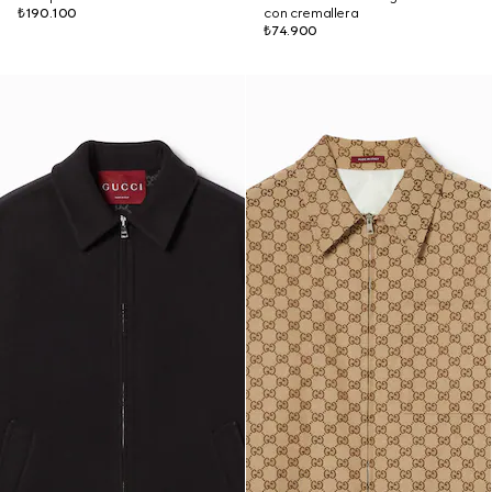
₺190.100
con cremallera
₺74.900