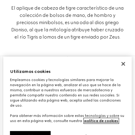
El aplique de cabeza de tigre característico de una
colección de bolsos de mano, de hombro y
preciosos minibolsos, es una oda al dios griego
Dioniso, al que la mitología atribuye haber cruzado
el río Tigris a lomos de un tigre enviado por Zeus.
PERSONALIZAR CON LAS INICIALES
PERSONALIZAR CON LAS INICIALES
Utilizamos cookies
Empleamos cookies y tecnologías similares para mejorar la
navegación en la página web, analizar el uso que se hace de la
misma, contribuir a nuestros esfuerzos de mercadotecnia y
permitirle compartir nuestro contenido en sus redes sociales. Si
sigue utilizando esta página web, acepta usted las condiciones
de uso.
Para obtener más información sobre estas tecnologías y sobre su
uso en esta página web, consulte nuestra
política de cookies
.