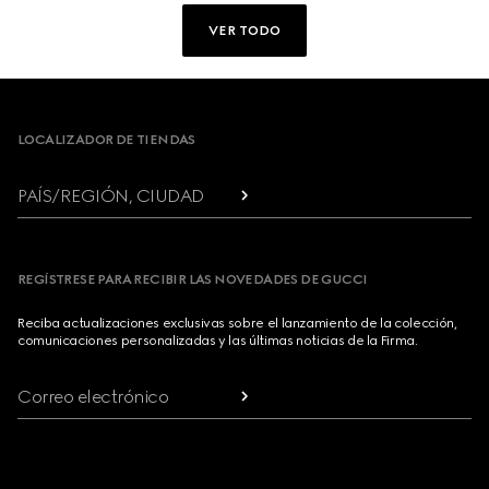
VER TODO
Footer
LOCALIZADOR DE TIENDAS
PAÍS/REGIÓN, CIUDAD
REGÍSTRESE PARA RECIBIR LAS NOVEDADES DE GUCCI
Reciba actualizaciones exclusivas sobre el lanzamiento de la colección,
comunicaciones personalizadas y las últimas noticias de la Firma.
Correo electrónico