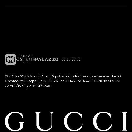
© 2016 - 2025 Guccio Gucci S.p.A. - Todos los derechos reservados. G
Commerce Europe S.p.A. - IT VAT nr 05142860484. LICENCIA SIAE N.
2294/I/1936 y 5647/I/1936