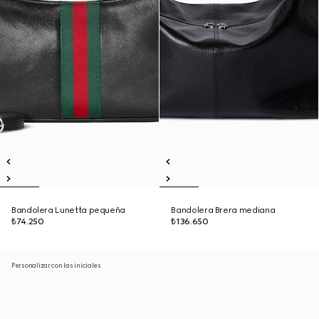
Bandolera Lunetta pequeña
Bandolera Brera mediana
₺74.250
₺136.650
Personalizar con las iniciales