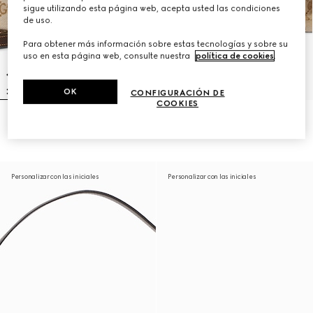
sigue utilizando esta página web, acepta usted las condiciones
de uso.
Para obtener más información sobre estas tecnologías y sobre su
uso en esta página web, consulte nuestra
política de cookies
.
OK
CONFIGURACIÓN DE
COOKIES
Bandolera Lunetta pequeña
Bandolera Brera mediana
₺58.250
₺112.900
Personalizar con las iniciales
Personalizar con las iniciales