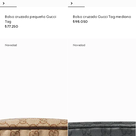
Bolso cruzado pequeño Gucci
Bolso cruzado Gucci Tag mediano
Tag
₺98.050
₺77.250
Novedad
Novedad