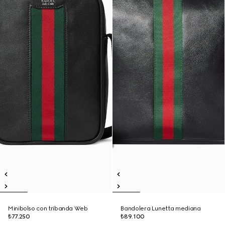
Minibolso con tribanda Web
Bandolera Lunetta mediana
₺77.250
₺89.100