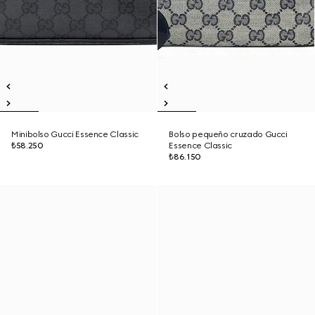
Minibolso Gucci Essence Classic
Bolso pequeño cruzado Gucci
₺58.250
Essence Classic
₺86.150