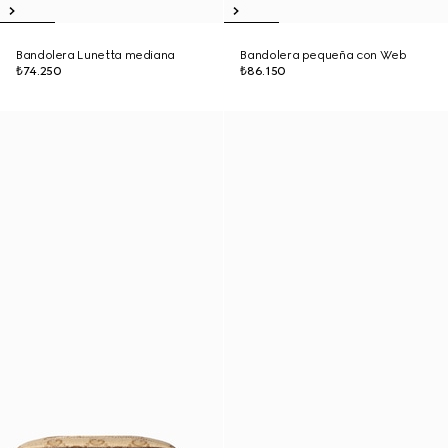
Bandolera Lunetta mediana
Bandolera pequeña con Web
₺74.250
₺86.150