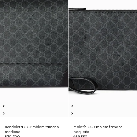
Bandolera GG Emblem tamaño
Maletín GG Emblem tamaño
mediano
pequeño
₺70.700
₺39.550