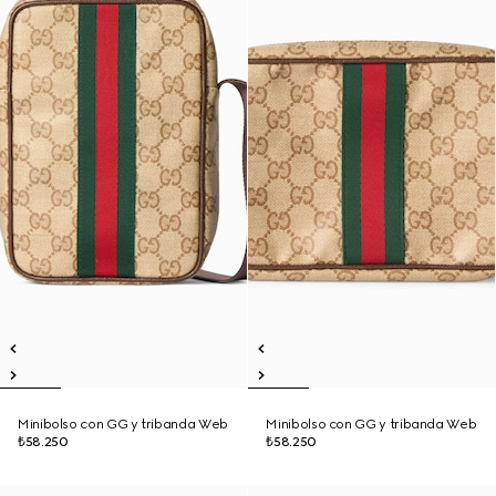
Minibolso con GG y tribanda Web
Minibolso con GG y tribanda Web
₺58.250
₺58.250