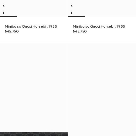
Minibolso Gucci Horsebit 1955
Minibolso Gucci Horsebit 1955
₺45.750
₺45.750