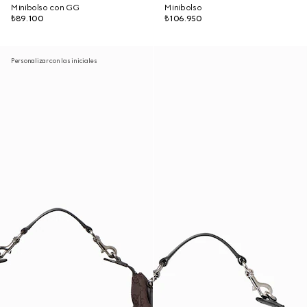
Minibolso con GG
Minibolso
₺89.100
₺106.950
Personalizar con las iniciales