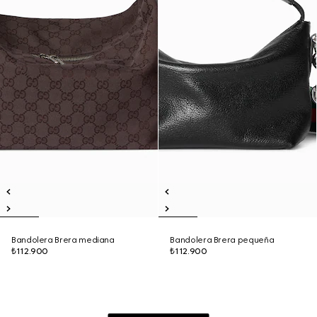
Bandolera Brera mediana
Bandolera Brera pequeña
₺112.900
₺112.900