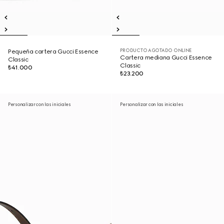
PRODUCTO AGOTADO ONLINE
Pequeña cartera Gucci Essence
Cartera mediana Gucci Essence
Classic
Classic
₺41.000
₺23.200
Personalizar con las iniciales
Personalizar con las iniciales