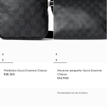
Minibolso Gucci Essence Classic
Neceser pequeño Gucci Essence
₺58.250
Classic
₺52.900
Personalizar con las iniciales