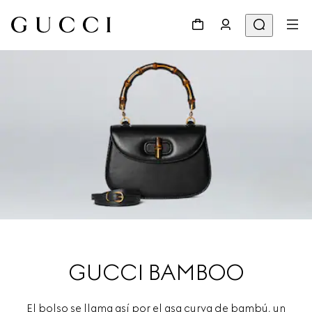
GUCCI BAMBOO
El bolso se llama así por el asa curva de bambú, un