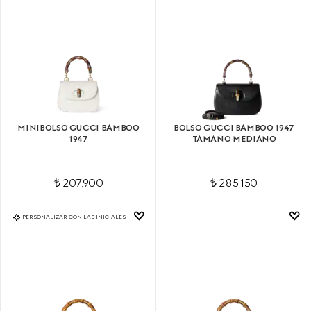
MINIBOLSO GUCCI BAMBOO
BOLSO GUCCI BAMBOO 1947
1947
TAMAÑO MEDIANO
₺ 207.900
₺ 285.150
PERSONALIZAR CON LAS INICIALES