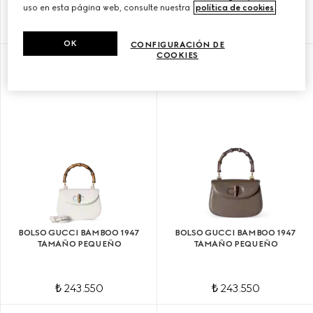
uso en esta página web, consulte nuestra
política de cookies
.
₺ 243.550
₺ 243.550
OK
CONFIGURACIÓN DE
COOKIES
PERSONALIZAR CON LAS INICIALES
BOLSO GUCCI BAMBOO 1947
BOLSO GUCCI BAMBOO 1947
TAMAÑO PEQUEÑO
TAMAÑO PEQUEÑO
₺ 243.550
₺ 243.550