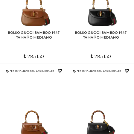
BOLSO GUCCI BAMBOO 1947
BOLSO GUCCI BAMBOO 1947
TAMAÑO MEDIANO
TAMAÑO MEDIANO
₺ 285.150
₺ 285.150
PERSONALIZAR CON LAS INICIALES
PERSONALIZAR CON LAS INICIALES