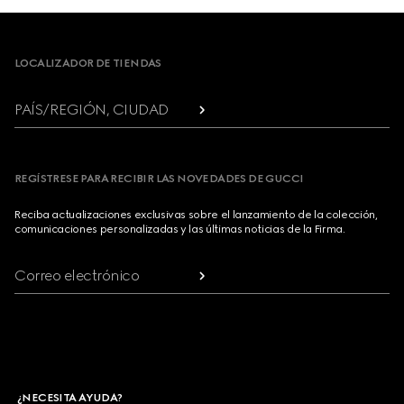
Footer
LOCALIZADOR DE TIENDAS
PAÍS/REGIÓN, CIUDAD
REGÍSTRESE PARA RECIBIR LAS NOVEDADES DE GUCCI
Reciba actualizaciones exclusivas sobre el lanzamiento de la colección,
comunicaciones personalizadas y las últimas noticias de la Firma.
Correo electrónico
¿NECESITA AYUDA?