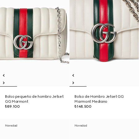
Bolso pequeño de hombro Jetset
Bolso de Hombro Jetset GG
GG Marmont
Marmont Mediano
₺89.100
₺148.500
Novedad
Novedad