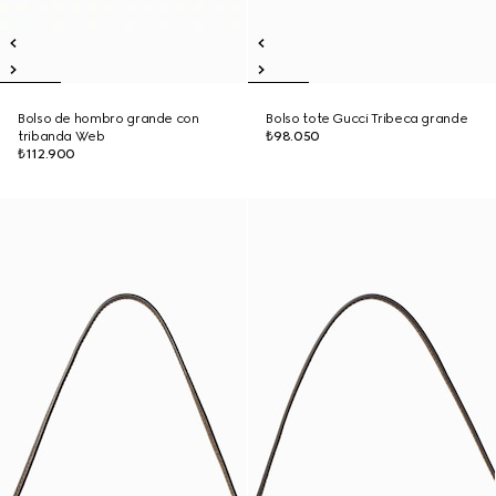
Bolso de hombro grande con
Bolso tote Gucci Tribeca grande
tribanda Web
₺98.050
₺112.900