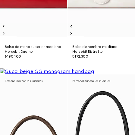
Bolso de mano superior mediano
Bolso de hombro mediano
Horsebit Duomo
Horsebit Ristretto
₺190.100
₺172.300
Personalizar con las iniciales
Personalizar con las iniciales