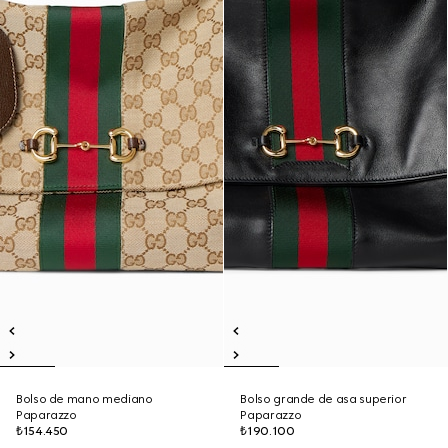
Bolso de mano mediano
Bolso grande de asa superior
Paparazzo
Paparazzo
₺154.450
₺190.100