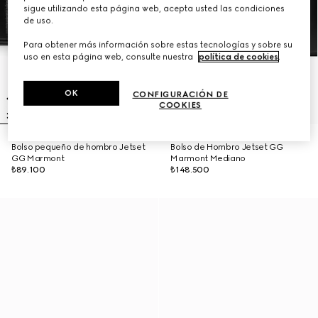
sigue utilizando esta página web, acepta usted las condiciones
de uso.
Para obtener más información sobre estas tecnologías y sobre su
uso en esta página web, consulte nuestra
política de cookies
.
OK
CONFIGURACIÓN DE
COOKIES
Bolso pequeño de hombro Jetset
Bolso de Hombro Jetset GG
GG Marmont
Marmont Mediano
₺89.100
₺148.500