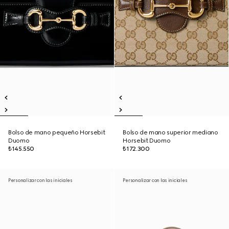
Bolso de mano pequeño Horsebit
Bolso de mano superior mediano
Duomo
Horsebit Duomo
₺145.550
₺172.300
Personalizar con las iniciales
Personalizar con las iniciales