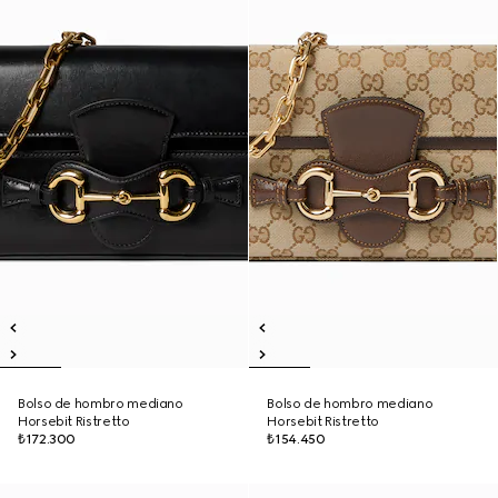
Bolso de hombro mediano
Bolso de hombro mediano
Horsebit Ristretto
Horsebit Ristretto
₺172.300
₺154.450