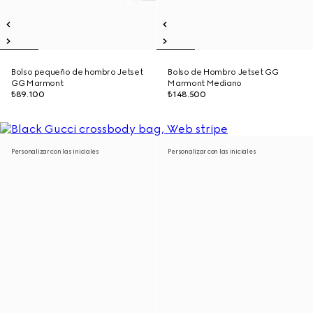
Bolso pequeño de hombro Jetset
Bolso de Hombro Jetset GG
GG Marmont
Marmont Mediano
₺89.100
₺148.500
Personalizar con las iniciales
Personalizar con las iniciales