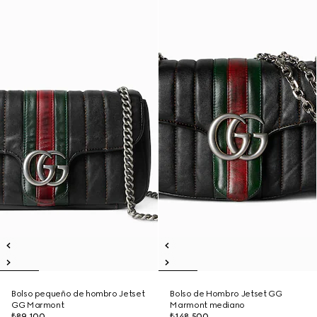
Bolso pequeño de hombro Jetset
Bolso de Hombro Jetset GG
GG Marmont
Marmont mediano
₺89.100
₺148.500