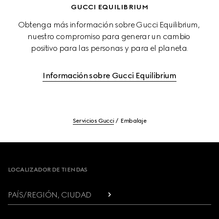
GUCCI EQUILIBRIUM
Obtenga más información sobre Gucci Equilibrium, 
nuestro compromiso para generar un cambio 
positivo para las personas y para el planeta.
Información sobre Gucci Equilibrium
Servicios Gucci
Embalaje
Footer
LOCALIZADOR DE TIENDAS
PAÍS/REGIÓN, CIUDAD