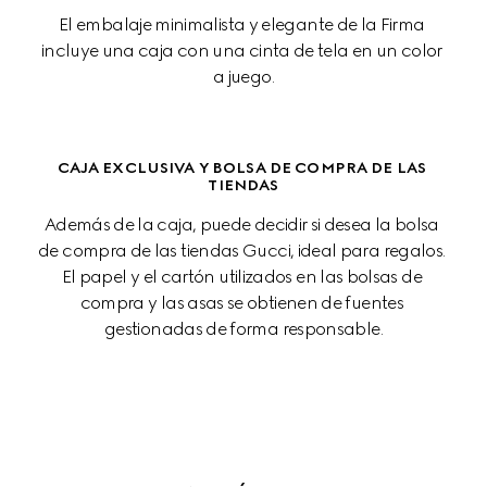
El embalaje minimalista y elegante de la Firma 
incluye una caja con una cinta de tela en un color 
a juego.
CAJA EXCLUSIVA Y BOLSA DE COMPRA DE LAS 
TIENDAS
Además de la caja, puede decidir si desea la bolsa 
de compra de las tiendas Gucci, ideal para regalos. 
El papel y el cartón utilizados en las bolsas de 
compra y las asas se obtienen de fuentes 
gestionadas de forma responsable.