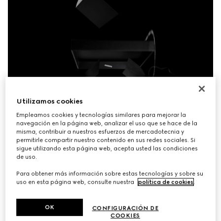
Utilizamos cookies
Empleamos cookies y tecnologías similares para mejorar la
navegación en la página web, analizar el uso que se hace de la
misma, contribuir a nuestros esfuerzos de mercadotecnia y
permitirle compartir nuestro contenido en sus redes sociales. Si
sigue utilizando esta página web, acepta usted las condiciones
de uso.
Para obtener más información sobre estas tecnologías y sobre su
uso en esta página web, consulte nuestra
política de cookies
.
OK
CONFIGURACIÓN DE
El exclusivo embalaje de Gucci refleja la sofisticación que 
COOKIES