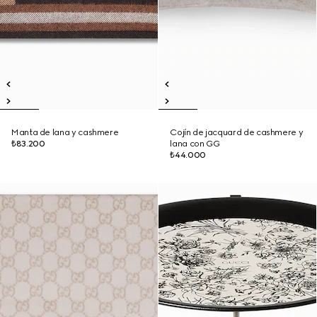
Manta de lana y cashmere
Cojín de jacquard de cashmere y
₺83.200
lana con GG
₺44.000