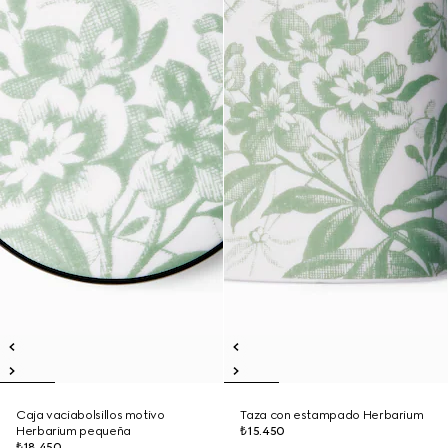
Caja vaciabolsillos motivo
Taza con estampado Herbarium
Herbarium pequeña
₺15.450
₺18.450