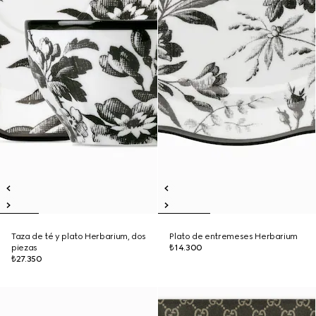
Taza de té y plato Herbarium, dos
Plato de entremeses Herbarium
piezas
₺14.300
₺27.350