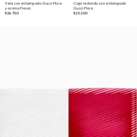
Vela con estampado Gucci Flora
Caja redonda con estampado
y aroma Fresia
Gucci Flora
₺26.750
₺23.200