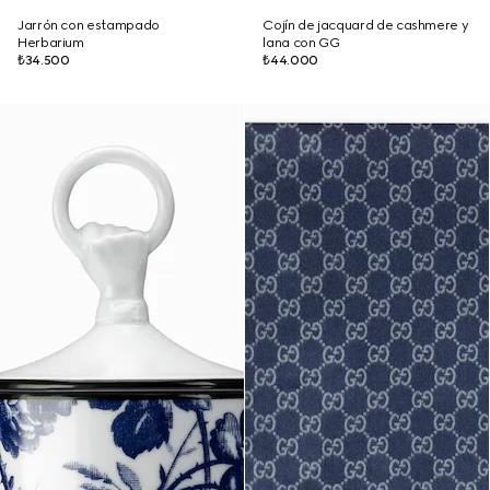
Jarrón con estampado
Cojín de jacquard de cashmere y
Herbarium
lana con GG
₺34.500
₺44.000