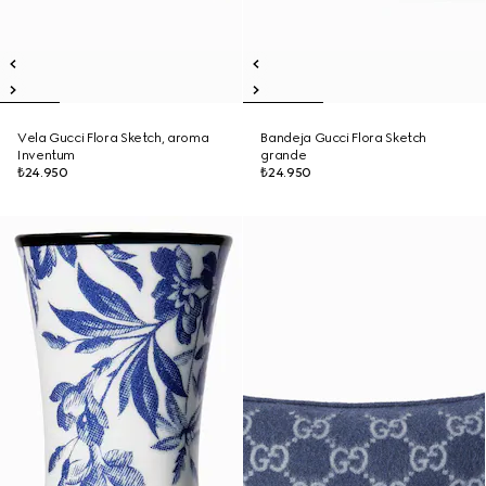
Vela Gucci Flora Sketch, aroma
Bandeja Gucci Flora Sketch
Inventum
grande
₺24.950
₺24.950