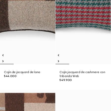
Cojín de jacquard de lana
Cojín jacquard de cashmere con
₺44.000
tribanda Web
₺49.900