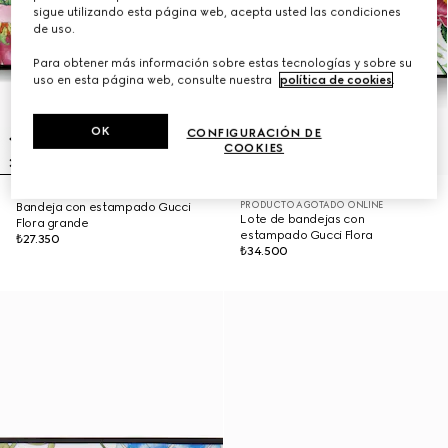
sigue utilizando esta página web, acepta usted las condiciones
de uso.
Para obtener más información sobre estas tecnologías y sobre su
uso en esta página web, consulte nuestra
política de cookies
.
OK
CONFIGURACIÓN DE
COOKIES
PRODUCTO AGOTADO ONLINE
Bandeja con estampado Gucci
Lote de bandejas con
Flora grande
estampado Gucci Flora
₺27.350
₺34.500