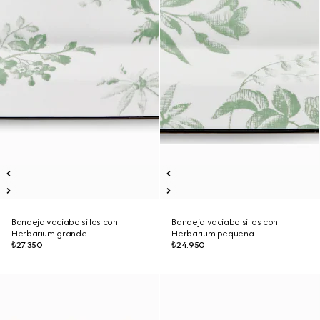
Bandeja vaciabolsillos con
Bandeja vaciabolsillos con
Herbarium grande
Herbarium pequeña
₺27.350
₺24.950