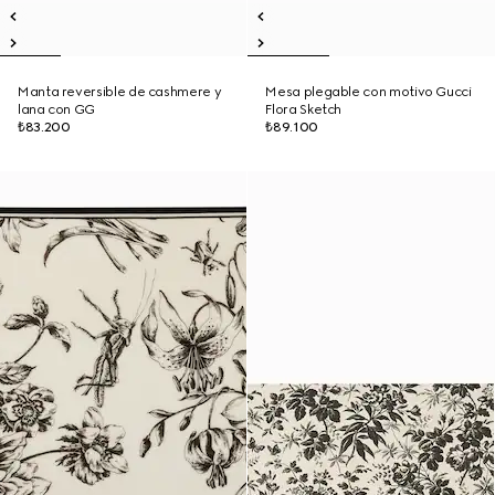
Manta reversible de cashmere y
Mesa plegable con motivo Gucci
lana con GG
Flora Sketch
₺83.200
₺89.100