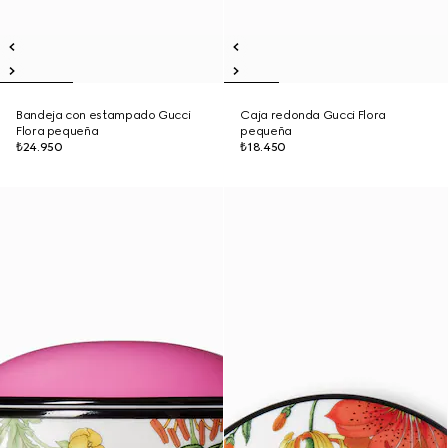
Bandeja con estampado Gucci
Caja redonda Gucci Flora
Flora pequeña
pequeña
₺24.950
₺18.450