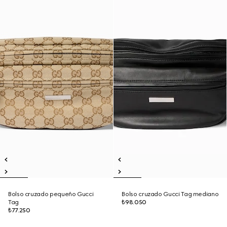
Bolso cruzado pequeño Gucci
Bolso cruzado Gucci Tag mediano
Tag
₺98.050
₺77.250