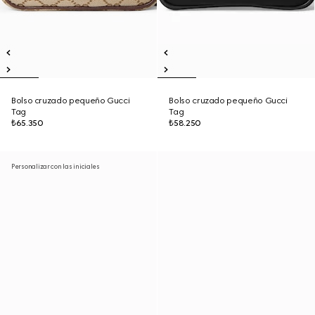
Bolso cruzado pequeño Gucci
Bolso cruzado pequeño Gucci
Tag
Tag
₺65.350
₺58.250
Personalizar con las iniciales