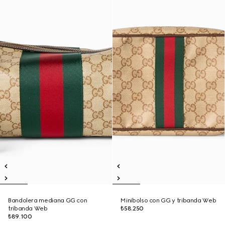
Bandolera mediana GG con
Minibolso con GG y tribanda Web
tribanda Web
₺58.250
₺89.100