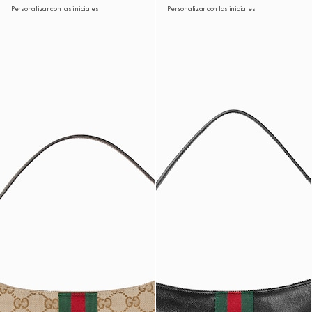
Personalizar con las iniciales
Personalizar con las iniciales