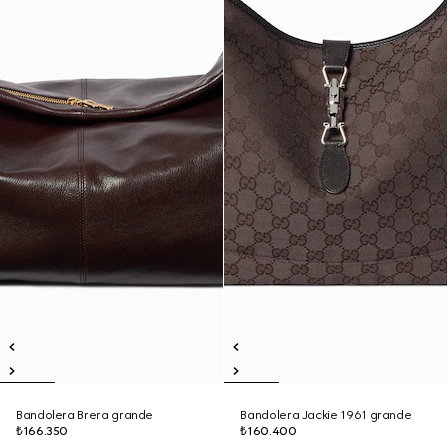
Bandolera Brera grande
Bandolera Jackie 1961 grande
₺166.350
₺160.400