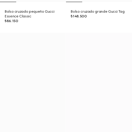
Bolso cruzado pequeño Gucci
Bolso cruzado grande Gucci Tag
Essence Classic
₺148.500
₺86.150