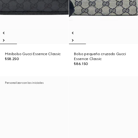
Minibolso Gucci Essence Classic
Bolso pequeño cruzado Gucci
₺58.250
Essence Classic
₺86.150
Personalizar con las iniciales