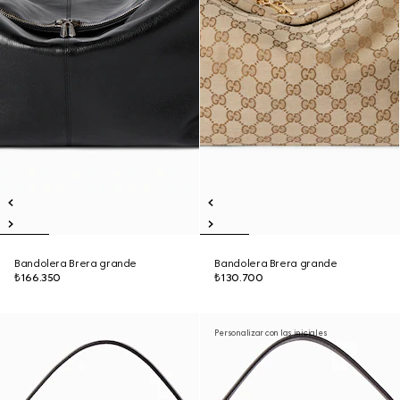
Bandolera Brera grande
Bandolera Brera grande
₺166.350
₺130.700
Personalizar con las iniciales