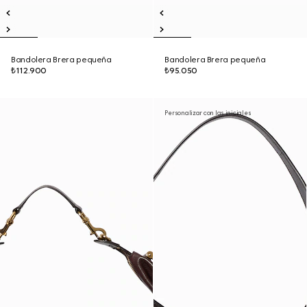
Bandolera Brera pequeña
Bandolera Brera pequeña
₺112.900
₺95.050
Personalizar con las iniciales