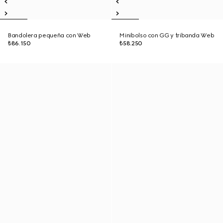
Bandolera pequeña con Web
Minibolso con GG y tribanda Web
₺86.150
₺58.250