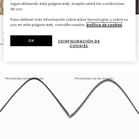
sigue utilizando esta página web, acepta usted las condiciones
de uso.
Para obtener más información sobre estas tecnologías y sobre su
uso en esta página web, consulte nuestra
política de cookies
.
OK
CONFIGURACIÓN DE
COOKIES
Bandolera grande 'Jackie Flap'
Bandolera grande 'Jackie Flap'
₺160.400
₺177.050
Personalizar con las iniciales
Personalizar con las iniciales