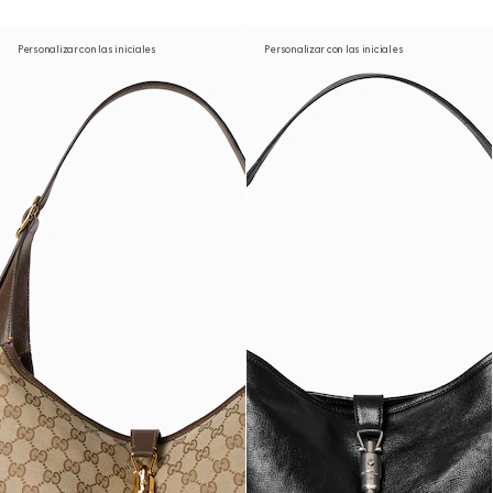
Personalizar con las iniciales
Personalizar con las iniciales