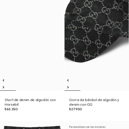
Short de denim de algodón con
Gorra de béisbol de algodón y
Horsebit
denim con GG
₺65.350
₺27.950
Personalizar con las iniciales