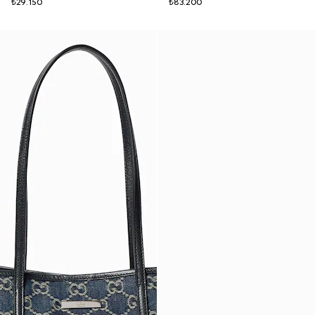
₺29.150
₺83.200