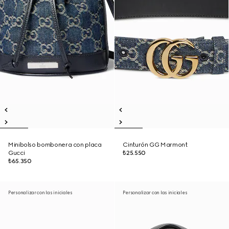
Minibolso bombonera con placa
Cinturón GG Marmont
Gucci
₺25.550
₺65.350
Personalizar con las iniciales
Personalizar con las iniciales