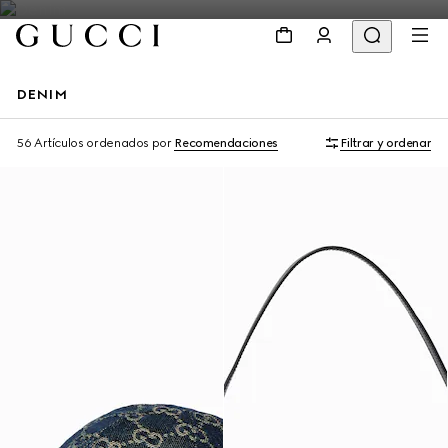
DENIM
Personalizar con las iniciales
56 Artículos
ordenados por
Recomendaciones
Filtrar y ordenar