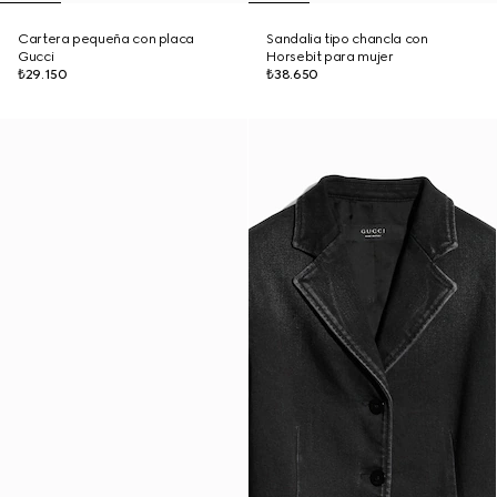
Cartera pequeña con placa
Sandalia tipo chancla con
Gucci
Horsebit para mujer
₺29.150
₺38.650