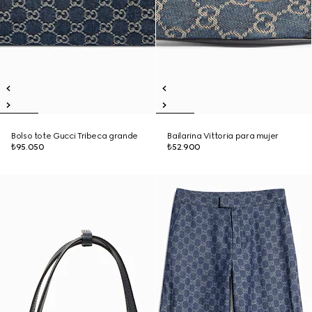
Bolso tote Gucci Tribeca grande
Bailarina Vittoria para mujer
₺95.050
₺52.900