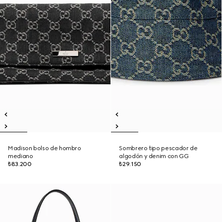
Madison bolso de hombro
Sombrero tipo pescador de
mediano
algodón y denim con GG
₺83.200
₺29.150