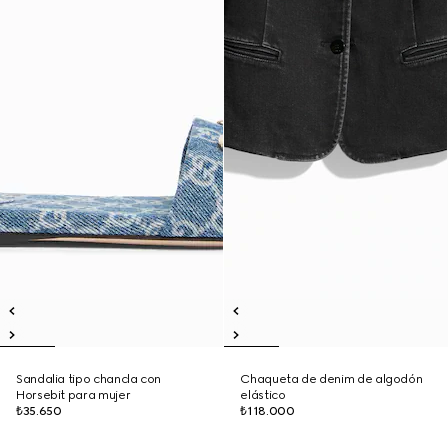
Sandalia tipo chancla con
Chaqueta de denim de algodón
Horsebit para mujer
elástico
₺35.650
₺118.000