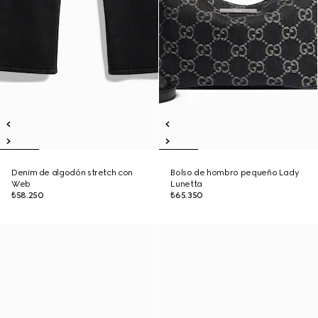
Denim de algodón stretch con
Bolso de hombro pequeño Lady
Web
Lunetta
₺58.250
₺65.350