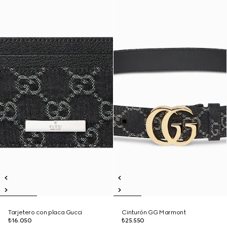
Tarjetero con placa Gucci
Cinturón GG Marmont
₺16.050
₺25.550