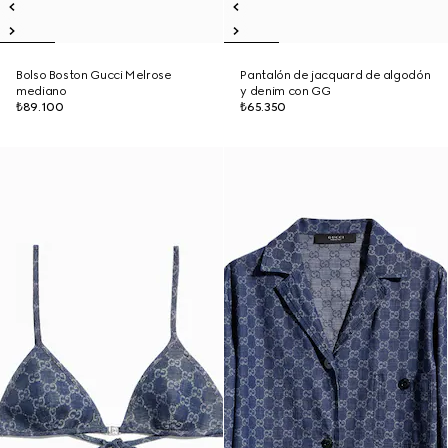
Bolso Boston Gucci Melrose
Pantalón de jacquard de algodón
mediano
y denim con GG
₺89.100
₺65.350