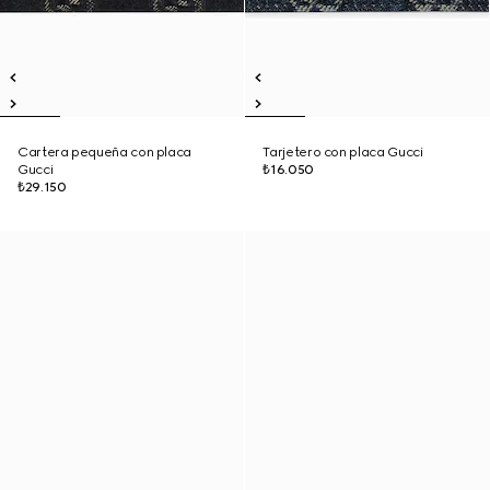
Cartera pequeña con placa
Tarjetero con placa Gucci
Gucci
₺16.050
₺29.150