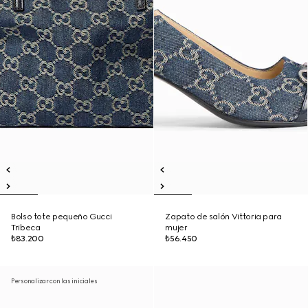
Bolso tote pequeño Gucci
Zapato de salón Vittoria para
Tribeca
mujer
₺83.200
₺56.450
Personalizar con las iniciales