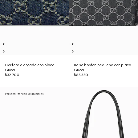
Cartera alargada con placa
Bolso boston pequeño con placa
Gucci
Gucci
₺32.700
₺65.350
Personalizar con las iniciales