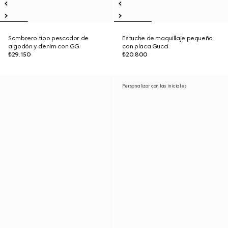
Sombrero tipo pescador de
Estuche de maquillaje pequeño
algodón y denim con GG
con placa Gucci
₺29.150
₺20.800
Personalizar con las iniciales