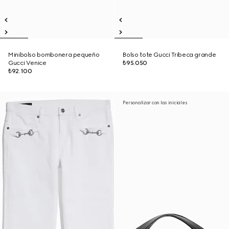
Minibolso bombonera pequeño
Bolso tote Gucci Tribeca grande
Gucci Venice
₺95.050
₺92.100
Personalizar con las iniciales