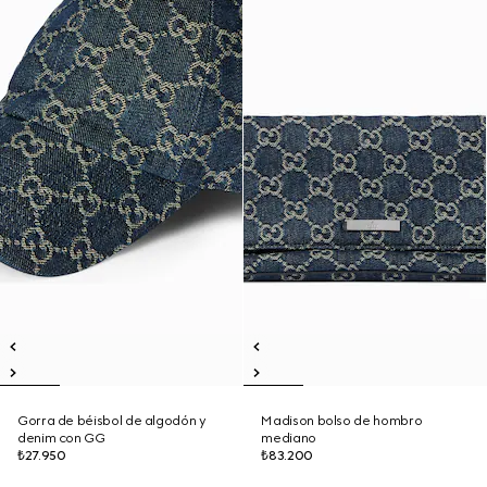
Gorra de béisbol de algodón y
Madison bolso de hombro
denim con GG
mediano
₺27.950
₺83.200