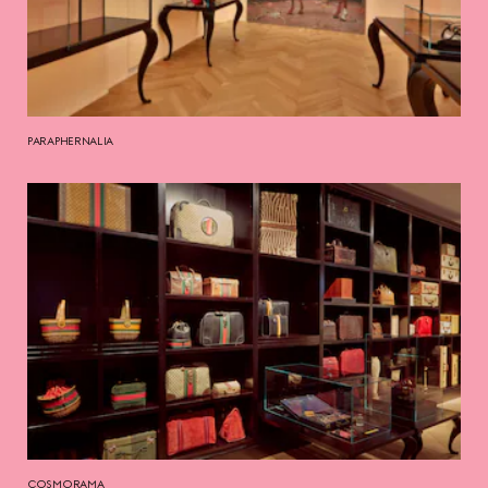
PARAPHERNALIA
COSMORAMA