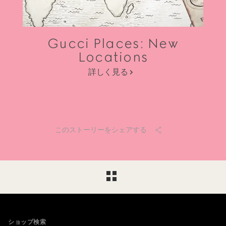
Gucci Places: New
Locations
詳しく見る
このストーリーをシェアする
Footer
ショップ検索