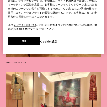
弊社は、サイトナビゲーションを強化し、サイト利用状況を分析し、弊社の
マーケティング活動を支援し、お客様のソーシャルネットワーク上における
当社のコンテンツの共有を可能にするために、Cookieおよび同様の技術を
使用します。本ウェブサイトの閲覧を継続することで、お客様はこれらの利
用条件に同意したものとみなされます。
本ウェブサイトにおけるこれらの技術およびその使用についての詳細は、弊
社の
Cookie ポリシー
をご覧ください。
OK
Cookie 設定
GUCCIFICATION