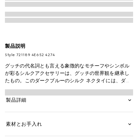
製品説明
Style ‎721189 4E652 4274
グッチの代名詞とも言える象徴的なモチーフやシンボル
が彩るシルクアクセサリーは、グッチの世界観を継承し
たもの。このダークブルーのシルク ネクタイには、ダブ
ルGを繊細なレッドのチェックとともに鮮やかなジャカ
ード ディテールとして施しています。
製品詳細
素材とお手入れ