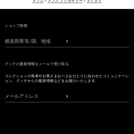
メンズ
メンズ アクセサリー
ネクタイ
Footer
ショップ検索
都道府県等/国、地域
グッチの最新情報をメールで受け取る
コレクションの発表やお客さまお一人おひとりに合わせたコミュニケーシ
ョン、グッチからの最新情報などをお届けいたします。
メールアドレス