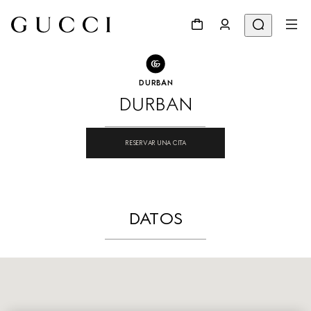
IR AL LOCALIZADOR DE TIENDAS
Compartir
DURBAN
DURBAN
RESERVAR UNA CITA
DATOS