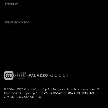
EMPRESA
SERVICIOS GUCCI
© 2016 - 2025 Guccio Gucci S.p.A. - Todos los derechos reservados. G
Commerce Europe S.p.A. - IT VAT nr 05142860484. LICENCIA SIAE N.
2294/I/1936 y 5647/I/1936