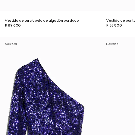
Vestido de terciopelo de algodón bordado
Vestido de punt
R 89 600
R 85 800
Novedad
Novedad