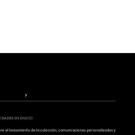
VEDADES DE GUCCI
bre el lanzamiento de la colección, comunicaciones personalizadas y