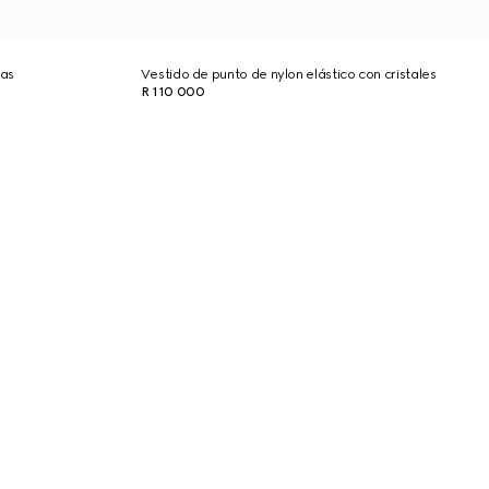
las
Vestido de punto de nylon elástico con cristales
R 110 000