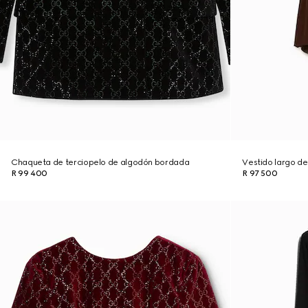
Chaqueta de terciopelo de algodón bordada
Vestido largo d
R 99 400
R 97 500