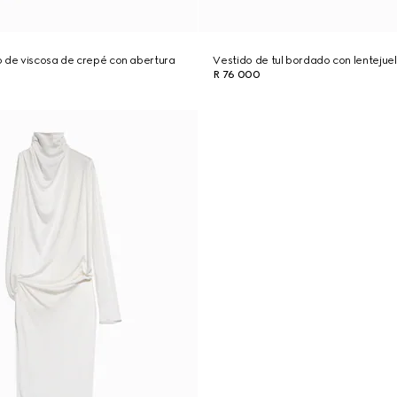
o de viscosa de crepé con abertura
Vestido de tul bordado con lentejue
R 76 000