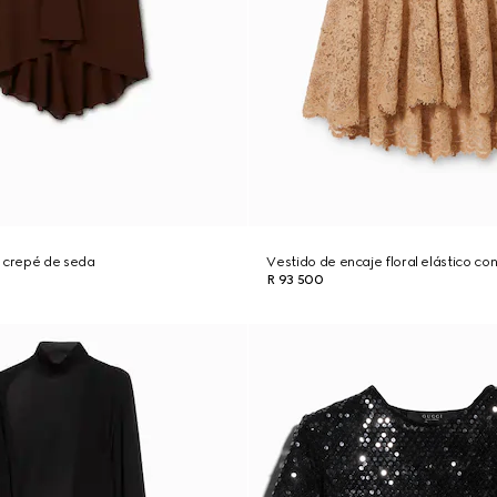
e crepé de seda
Vestido de encaje floral elástico co
R 93 500