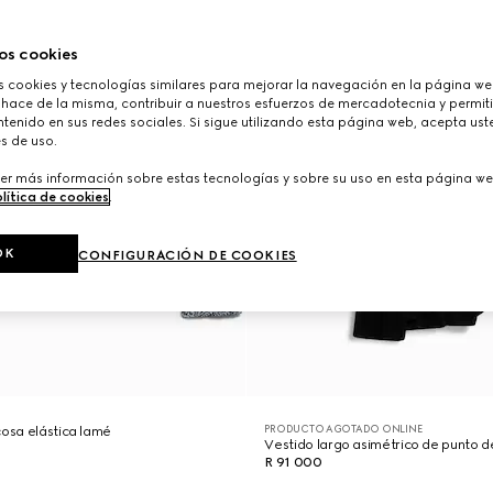
os cookies
cookies y tecnologías similares para mejorar la navegación en la página web
 hace de la misma, contribuir a nuestros esfuerzos de mercadotecnia y permiti
tenido en sus redes sociales. Si sigue utilizando esta página web, acepta ust
s de uso.
er más información sobre estas tecnologías y sobre su uso en esta página we
lítica de cookies
.
OK
CONFIGURACIÓN DE COOKIES
PRODUCTO AGOTADO ONLINE
cosa elástica lamé
Vestido largo asimétrico de punto d
R 91 000