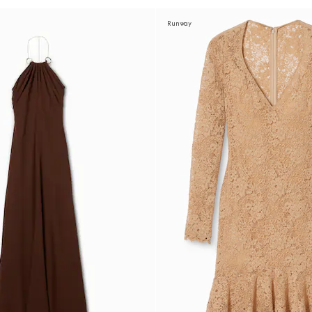
Runway