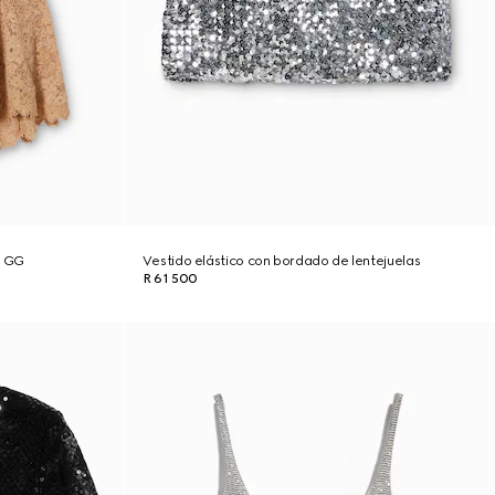
n GG
Vestido elástico con bordado de lentejuelas
R 61 500