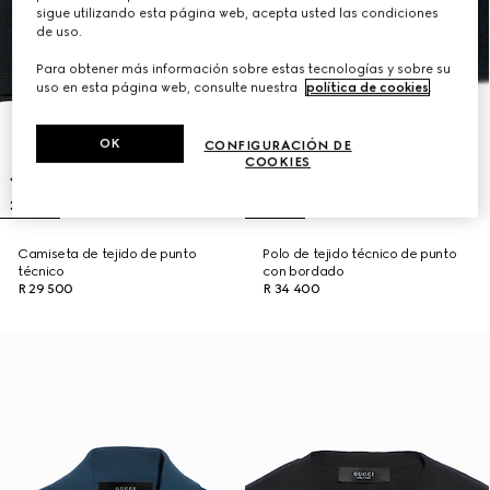
sigue utilizando esta página web, acepta usted las condiciones
de uso.
Para obtener más información sobre estas tecnologías y sobre su
uso en esta página web, consulte nuestra
política de cookies
.
OK
CONFIGURACIÓN DE
COOKIES
Camiseta de tejido de punto
Polo de tejido técnico de punto
técnico
con bordado
R 29 500
R 34 400