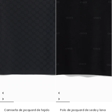
Camiseta de jacquard de tejido
Polo de jacquard de seda y lana