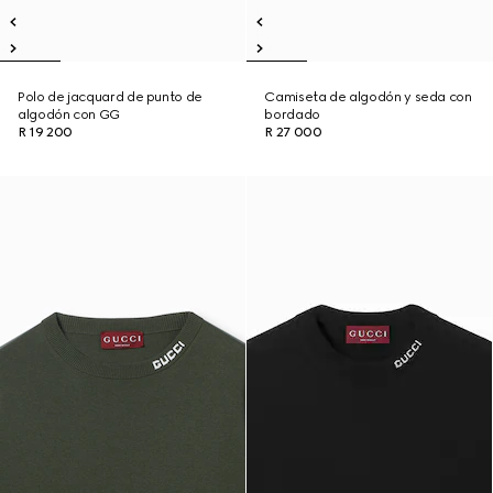
Polo de jacquard de punto de
Camiseta de algodón y seda con
algodón con GG
bordado
R 19 200
R 27 000