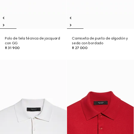
Polo de tela técnica de jacquard
Camiseta de punto de algodón y
con GG
seda con bordado
R 31 900
R 27 000