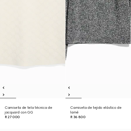
Camiseta de tela técnica de
Camiseta de tejido elástico de
jacquard con GG
lamé
R 27 000
R 36 800