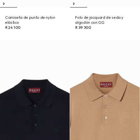
Camiseta de punto de nylon
Polo de jacquard de seda y
elástico
algodón con GG
R 24 100
R 39 300