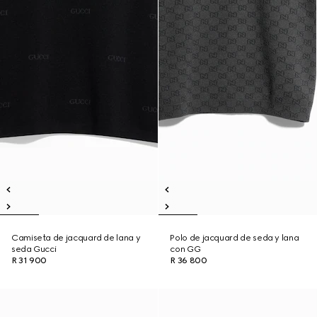
Camiseta de jacquard de lana y
Polo de jacquard de seda y lana
seda Gucci
con GG
R 31 900
R 36 800