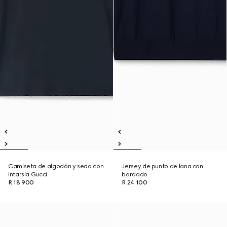
Camiseta de algodón y seda con
Jersey de punto de lana con
intarsia Gucci
bordado
R 18 900
R 24 100