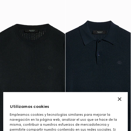
Utilizamos cookies
Empleamos cookies y tecnologías similares para mejorar la
navegación en la página web, analizar el uso que se hace de la
misma, contribuir a nuestros esfuerzos de mercadotecnia y
permitirle compartir nuestro contenido en sus redes sociales. Si