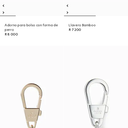
Adorno para bolso con forma de
Llavero Bamboo
perro
R 7 200
R 8 000