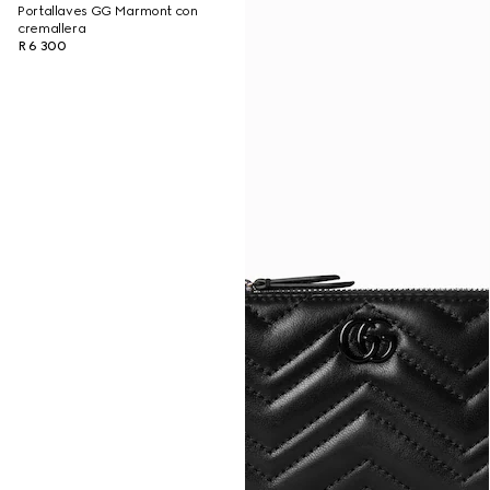
Portallaves GG Marmont con
cremallera
R 6 300