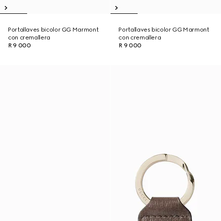
Portallaves bicolor GG Marmont
Portallaves bicolor GG Marmont
con cremallera
con cremallera
R 9 000
R 9 000