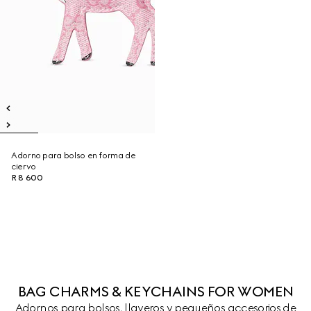
Adorno para bolso en forma de
ciervo
R 8 600
BAG CHARMS & KEYCHAINS FOR WOMEN
Adornos para bolsos, llaveros y pequeños accesorios de