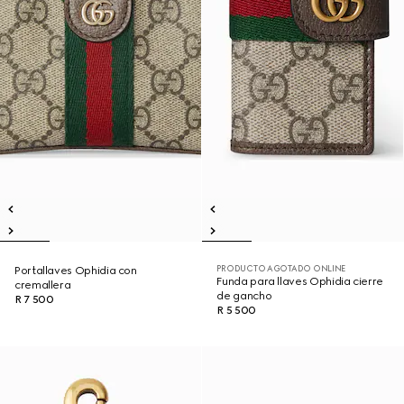
PRODUCTO AGOTADO ONLINE
Portallaves Ophidia con
Funda para llaves Ophidia cierre
cremallera
de gancho
R 7 500
R 5 500