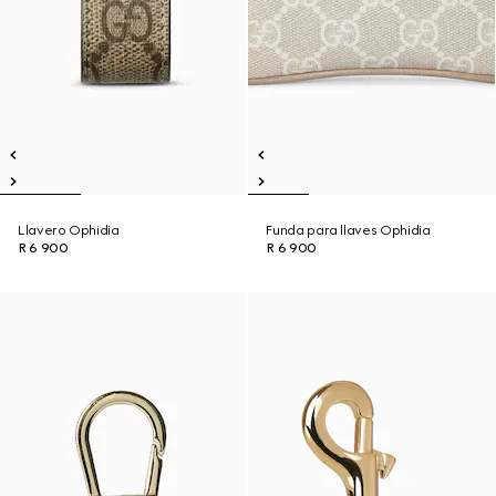
Llavero Ophidia
Funda para llaves Ophidia
R 6 900
R 6 900