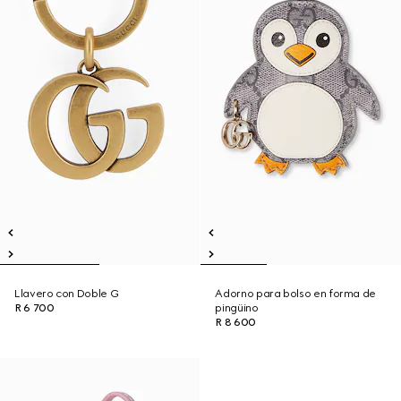
Llavero con Doble G
Adorno para bolso en forma de
R 6 700
pingüino
R 8 600