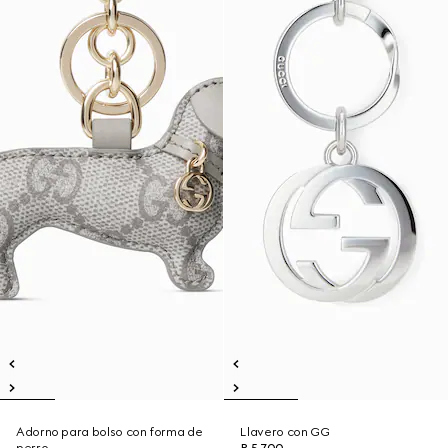
Adorno para bolso con forma de
Llavero con GG