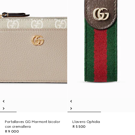
Portallaves GG Marmont bicolor
Llavero Ophidia
con cremallera
R 5 500
R 9 000