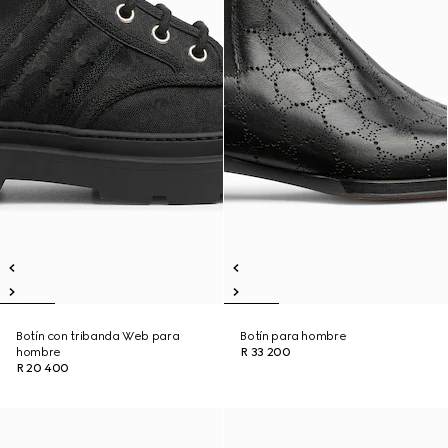
Botín con tribanda Web para
Botín para hombre
hombre
R 33 200
R 20 400