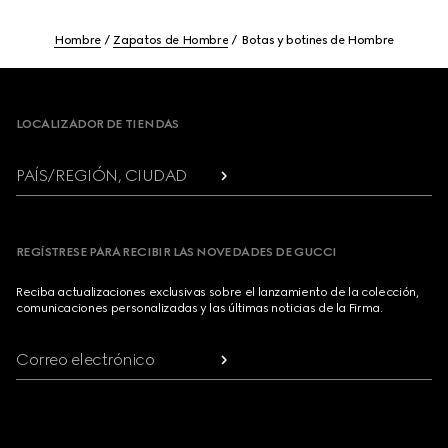
Hombre
Zapatos de Hombre
Botas y botines de Hombre
Footer
LOCALIZADOR DE TIENDAS
PAÍS/REGIÓN, CIUDAD
REGÍSTRESE PARA RECIBIR LAS NOVEDADES DE GUCCI
Reciba actualizaciones exclusivas sobre el lanzamiento de la colección,
comunicaciones personalizadas y las últimas noticias de la Firma.
Correo electrónico