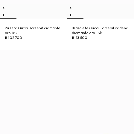
Pulsera Gucci Horsebit diamante
Brazalete Gucci Horsebit cadena
oro 18k
diamante oro 18k
R 102 700
R 43 500