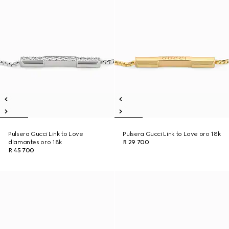
Pulsera Gucci Link to Love
Pulsera Gucci Link to Love oro 18k
diamantes oro 18k
R 29 700
R 45 700