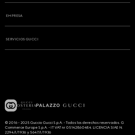
EMPRESA
SERVICIOS GUCCI
© 2016 - 2025 Guccio Gucci S.p.A. - Todos los derechos reservados. G
Commerce Europe S.p.A. - IT VAT nr 05142860484. LICENCIA SIAE N.
2294/I/1936 y 5647/I/1936