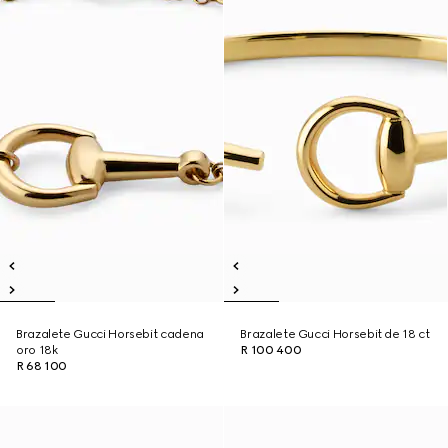
Brazalete Gucci Horsebit cadena
Brazalete Gucci Horsebit de 18 ct
oro 18k
R 100 400
R 68 100