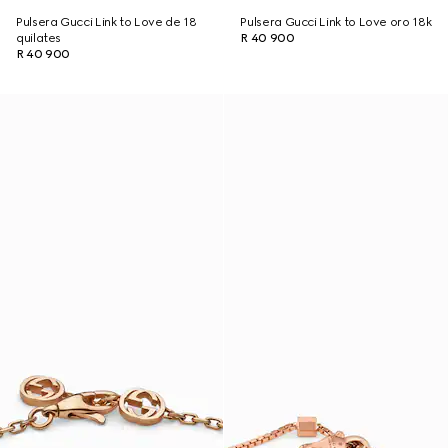
Pulsera Gucci Link to Love de 18
Pulsera Gucci Link to Love oro 18k
quilates
R 40 900
R 40 900