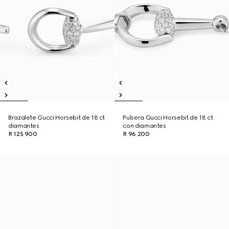
Brazalete Gucci Horsebit de 18 ct
Pulsera Gucci Horsebit de 18 ct
diamantes
con diamantes
R 125 900
R 96 200