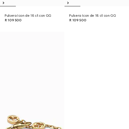
Pulsera Icon de 18 ct con GG
Pulsera Icon de 18 ct con GG
R 109 500
R 109 500