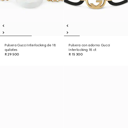
Pulsera Gucci Interlocking de 18
Pulsera con adorno Gucci
quilates
Interlocking 18 ct
R 29 500
R 15 300