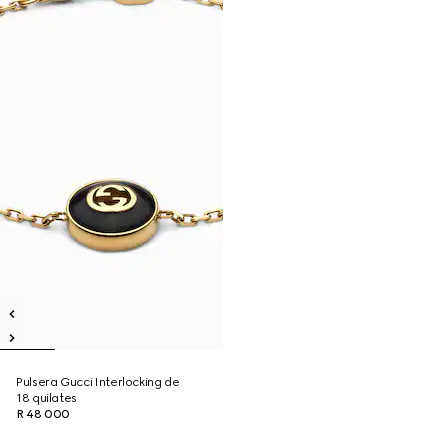
Pulsera Gucci Interlocking de
18 quilates
R 48 000