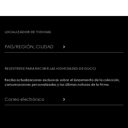
Footer
LOCALIZADOR DE TIENDAS
PAÍS/REGIÓN, CIUDAD
REGÍSTRESE PARA RECIBIR LAS NOVEDADES DE GUCCI
Reciba actualizaciones exclusivas sobre el lanzamiento de la colección,
comunicaciones personalizadas y las últimas noticias de la Firma.
Correo electrónico