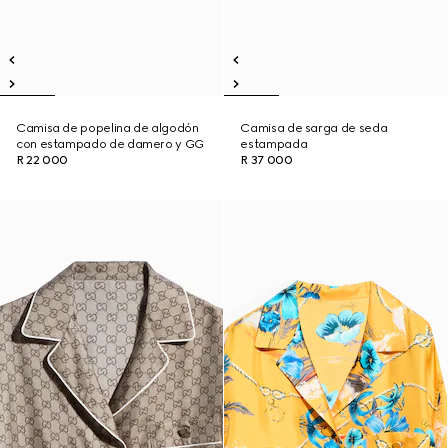
Camisa de popelina de algodón
Camisa de sarga de seda
con estampado de damero y GG
estampada
R 22 000
R 37 000