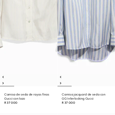
Camisa de seda de rayas finas
Camisa jacquard de seda con
Gucci con lazo
GG Interlocking Gucci
R 37 000
R 37 000