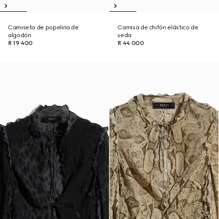
Camiseta de popelina de
Camisa de chifón elástico de
algodón
seda
R 19 400
R 44 000