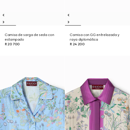
Camisa de sarga de seda con
Camisa con GG entrelazada y
estampado
raya diplomática
R 20 700
R 24 200