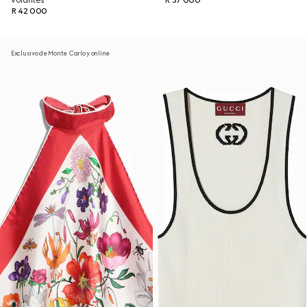
volantes
R 37 000
R 42 000
Exclusivo de Monte Carlo y online