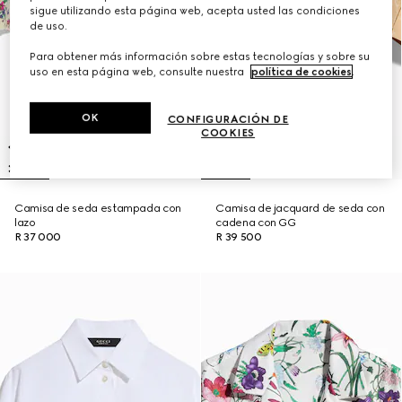
sigue utilizando esta página web, acepta usted las condiciones
de uso.
Para obtener más información sobre estas tecnologías y sobre su
uso en esta página web, consulte nuestra
política de cookies
.
OK
CONFIGURACIÓN DE
COOKIES
Camisa de seda estampada con
Camisa de jacquard de seda con
lazo
cadena con GG
R 37 000
R 39 500