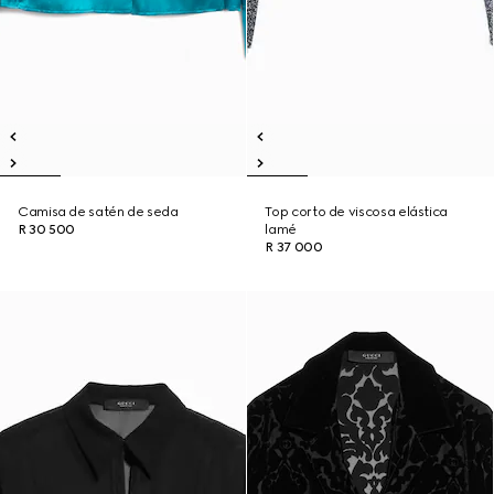
Camisa de satén de seda
Top corto de viscosa elástica
R 30 500
lamé
R 37 000