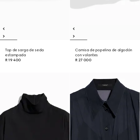
Top de sarga de seda
Camisa de popelina de algodón
estampada
con volantes
R 19 400
R 27 000