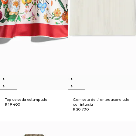
Top de seda estampado
Camiseta de tirantes acanalada
R 19 400
con intarsia
R 20 700