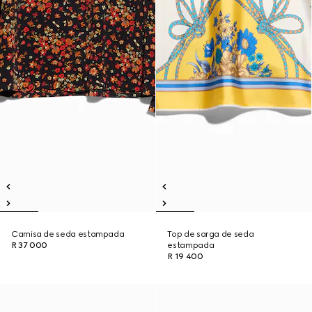
Camisa de seda estampada
Top de sarga de seda
R 37 000
estampada
R 19 400