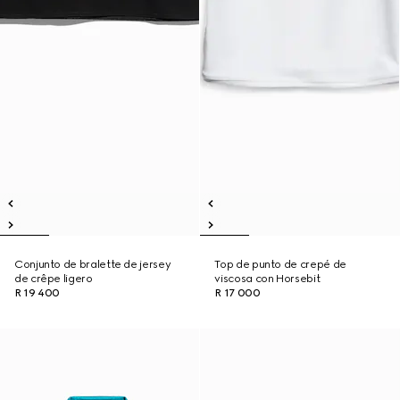
Conjunto de bralette de jersey
Top de punto de crepé de
de crêpe ligero
viscosa con Horsebit
R 19 400
R 17 000