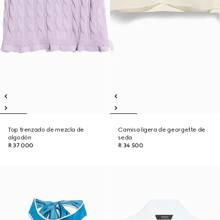
Top trenzado de mezcla de
Camisa ligera de georgette de
algodón
seda
R 37 000
R 34 500