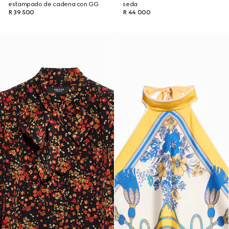
estampado de cadena con GG
seda
R 39 500
R 44 000