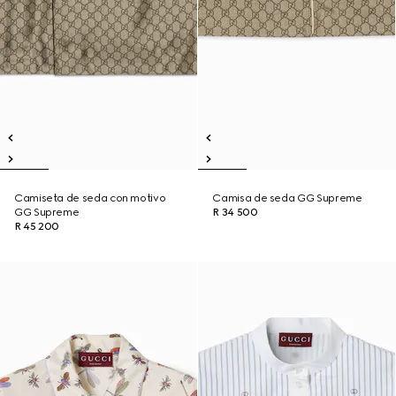
Camiseta de seda con motivo
Camisa de seda GG Supreme
GG Supreme
R 34 500
R 45 200