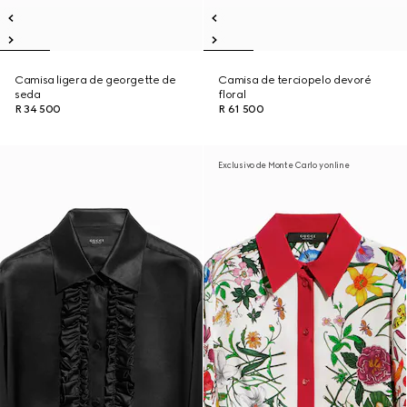
Camisa ligera de georgette de
Camisa de terciopelo devoré
seda
floral
R 34 500
R 61 500
Exclusivo de Monte Carlo y online