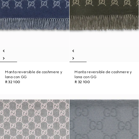
Manta reversible de cashmere y
Manta reversible de cashmere y
lana con GG
lana con GG
R 32 100
R 32 100