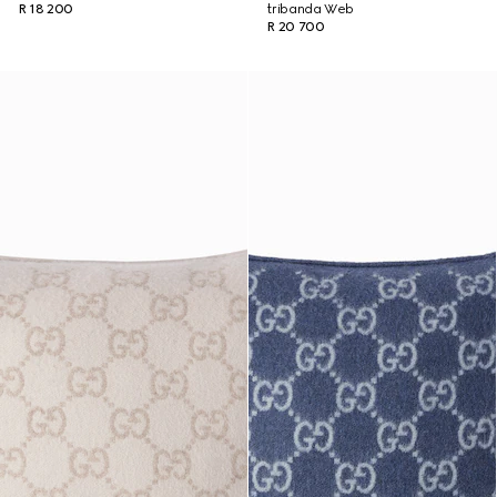
R 18 200
tribanda Web
R 20 700