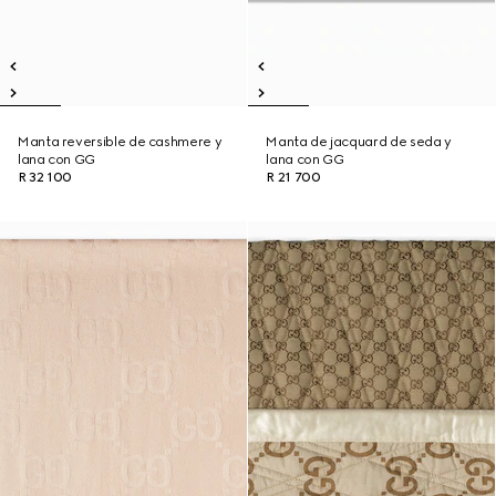
Manta reversible de cashmere y
Manta de jacquard de seda y
lana con GG
lana con GG
R 32 100
R 21 700