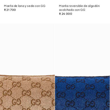
Manta de lana y seda con GG
Manta reversible de algodón
R 21 700
acolchado con GG
R 24 000