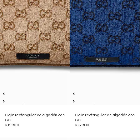
Cojín rectangular de algodón con
Cojín rectangular de algodón con
GG
GG
R 8 900
R 8 900