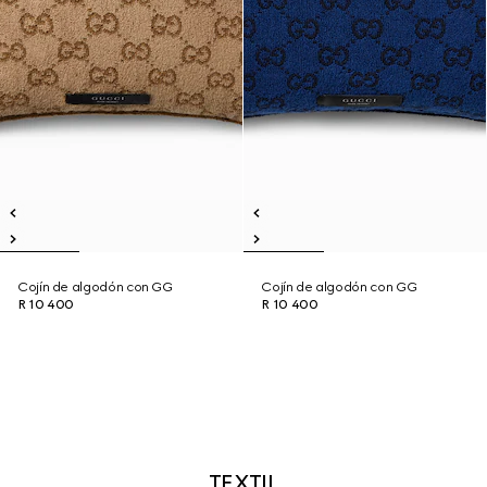
Cojín de algodón con GG
Cojín de algodón con GG
R 10 400
R 10 400
TEXTIL