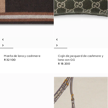
Manta de lana y cashmere
Cojín de jacquard de cashmere y
R 32 100
lana con GG
R 18 200