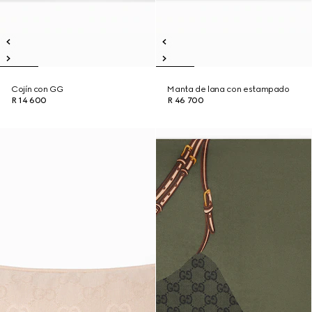
Cojín con GG
Manta de lana con estampado
R 14 600
R 46 700