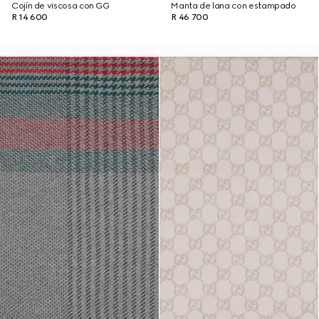
Cojín de viscosa con GG
Manta de lana con estampado
R 14 600
R 46 700