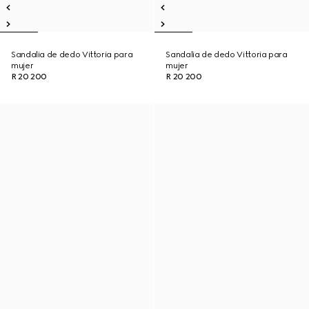
Sandalia de dedo Vittoria para
Sandalia de dedo Vittoria para
mujer
mujer
R 20 200
R 20 200