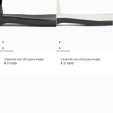
Chancla con GG para mujer
Chancla con GG para mujer
R 17 000
R 17 000