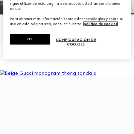
sigue utilizando esta página web, acepta usted las condiciones
de uso.
Para obtener más información sobre estas tecnologías y sobre su
uso en esta página web, consulte nuestra
política de cookies
.
OK
CONFIGURACIÓN DE
COOKIES
Sandalia con GG para mujer
Sandalia con GG para mujer
R 11 000
R 11 000