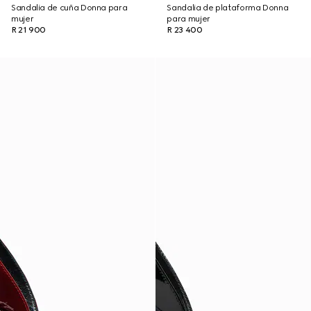
Sandalia de cuña Donna para
Sandalia de plataforma Donna
mujer
para mujer
R 21 900
R 23 400