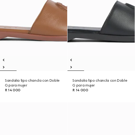
Sandalia tipo chancla con Doble
Sandalia tipo chancla con Doble
G para mujer
G para mujer
R 14 000
R 14 000