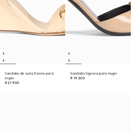
Sandalia de cuña Donna para
Sandalia Signora para mujer
mujer
R 19 200
R 21 900