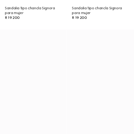
Sandalia tipo chancla Signora
Sandalia tipo chancla Signora
para mujer
para mujer
R 19 200
R 19 200