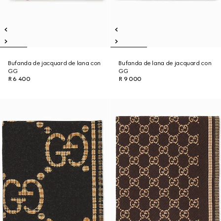
Bufanda de jacquard de lana con
Bufanda de lana de jacquard con
GG
GG
R 6 400
R 9 000