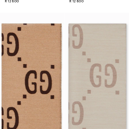
R 12 800
R 12 800