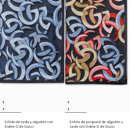
Estola de seda y algodón con
Estola de jacquard de algodón y
Doble G de Gucci
seda con Doble G de Gucci