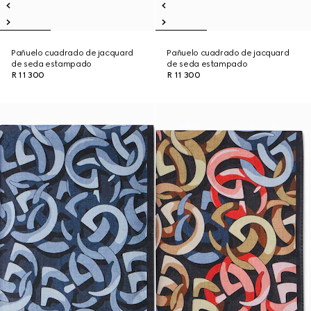
Pañuelo cuadrado de jacquard
Pañuelo cuadrado de jacquard
de seda estampado
de seda estampado
R 11 300
R 11 300