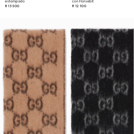
estampado
con Horsebit
R 13 500
R 12 100