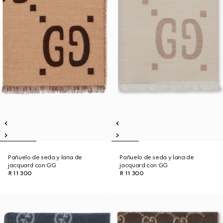
Pañuelo de seda y lana de
Pañuelo de seda y lana de
jacquard con GG
jacquard con GG
R 11 300
R 11 300