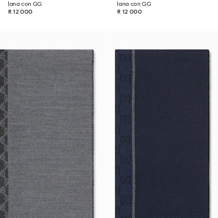
lana con GG
lana con GG
R 12 000
R 12 000