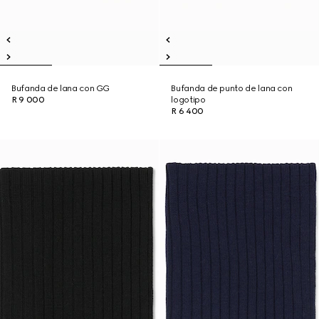
Bufanda de lana con GG
Bufanda de punto de lana con
R 9 000
logotipo
R 6 400