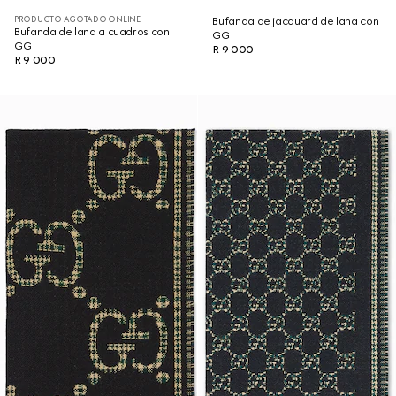
PRODUCTO AGOTADO ONLINE
Bufanda de jacquard de lana con
Bufanda de lana a cuadros con
GG
GG
R 9 000
R 9 000