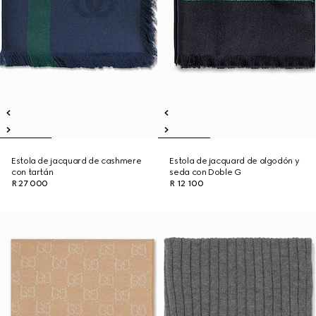
Estola de jacquard de cashmere
Estola de jacquard de algodón y
con tartán
seda con Doble G
R 27 000
R 12 100