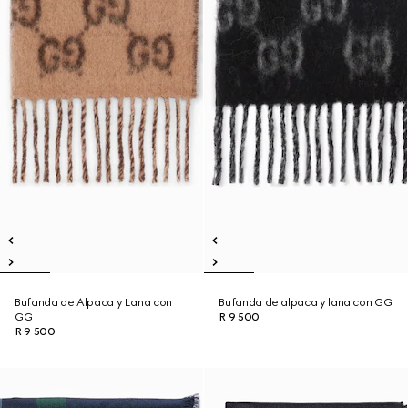
Bufanda de Alpaca y Lana con
Bufanda de alpaca y lana con GG
GG
R 9 500
R 9 500