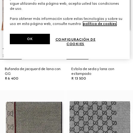
sigue utilizando esta página web, acepta usted las condiciones
de uso.
Para obtener más información sobre estas tecnologías y sobre su
uso en esta página web, consulte nuestra
política de cookies
.
OK
CONFIGURACIÓN DE
COOKIES
Bufanda de jacquard de lana con
Estola de seda y lana con
GG
estampado
R 6 400
R 13 500