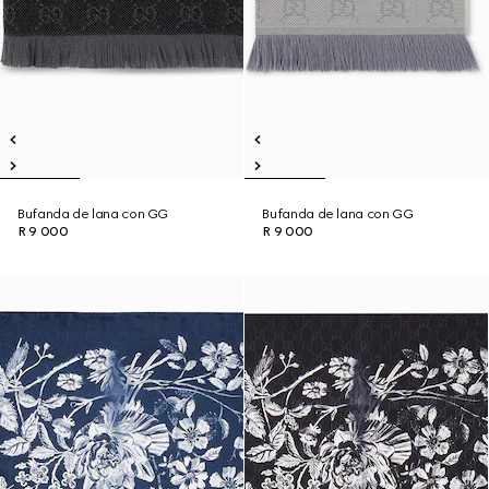
Bufanda de lana con GG
Bufanda de lana con GG
R 9 000
R 9 000