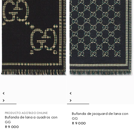
PRODUCTO AGOTADO ONLINE
Bufanda de jacquard de lana con
Bufanda de lana a cuadros con
GG
GG
R 9 000
R 9 000