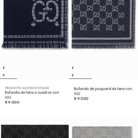
PRODUCTO AGOTADO ONLINE
Bufanda de jacquard de lana con
Bufanda de lana a cuadros con
GG
GG
R 9 000
R 9 000