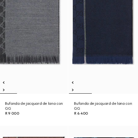
Bufanda de jacquard de lana con
Bufanda de jacquard de lana con
GG
GG
R 9 000
R 6 400