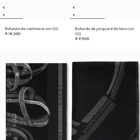
Bufanda de cashmere con GG
Bufanda de jacquard de lana con
R 18 200
GG
R 9 900