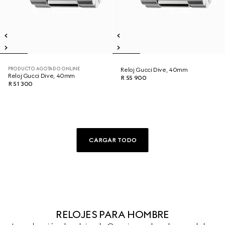
PRODUCTO AGOTADO ONLINE
Reloj Gucci Dive, 40mm
Reloj Gucci Dive, 40mm
R 55 900
R 51 300
CARGAR TODO
RELOJES PARA HOMBRE