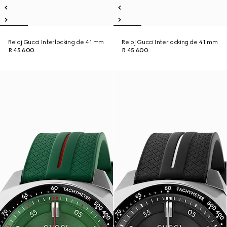
Reloj Gucci Interlocking de 41 mm
Reloj Gucci Interlocking de 41 mm
R 45 600
R 45 600