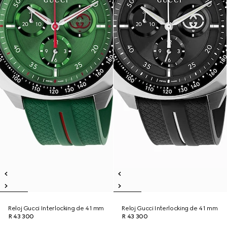
Reloj Gucci Interlocking de 41 mm
Reloj Gucci Interlocking de 41 mm
R 43 300
R 43 300