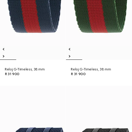
Reloj G-Timeless, 38 mm
Reloj G-Timeless, 38 mm
R 31 900
R 31 900