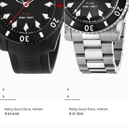
Reloj Gucci Dive, 40mm
Reloj Gucci Dive, 40mm
R 53 600
R 51 300