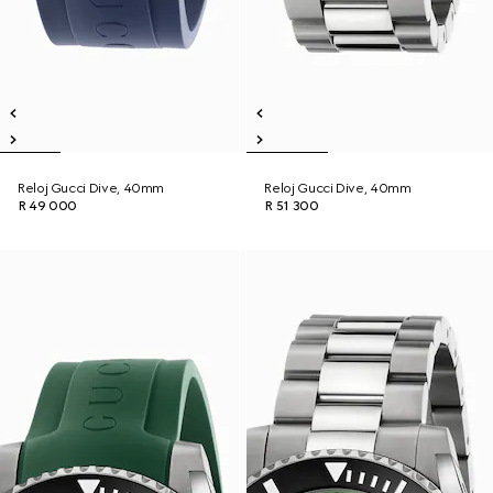
Reloj Gucci Dive, 40mm
Reloj Gucci Dive, 40mm
R 49 000
R 51 300