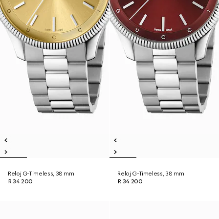
Reloj G-Timeless, 38 mm
Reloj G-Timeless, 38 mm
R 34 200
R 34 200