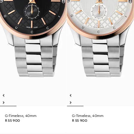
G-Timeless, 40mm
G-Timeless, 40mm
R 55 900
R 55 900