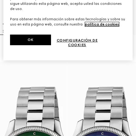
sigue utilizando esta página web, acepta usted las condiciones
de uso.
Para obtener más información sobre estas tecnologías y sobre su
uso en esta página web, consulte nuestra
política de cookies
.
OK
CONFIGURACIÓN DE
Reloj G-Timeless, 40 mm
Reloj G-Timeless, 38 mm
COOKIES
R 50 100
R 34 200