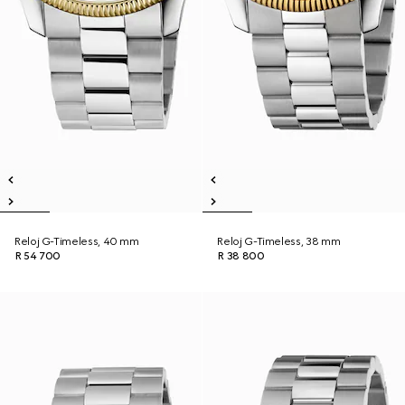
Reloj G-Timeless, 40 mm
Reloj G-Timeless, 38 mm
R 54 700
R 38 800