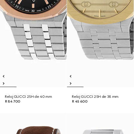
Reloj GUCCI 25H de 40 mm
Reloj GUCCI 25H de 38 mm
R 84 700
R 45 600