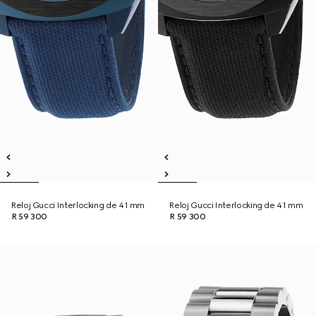
Reloj Gucci Interlocking de 41 mm
Reloj Gucci Interlocking de 41 mm
R 59 300
R 59 300