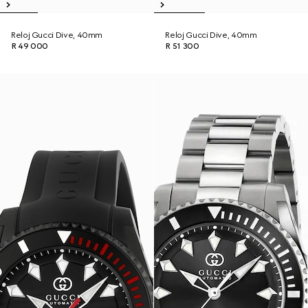
Reloj Gucci Dive, 40mm
Reloj Gucci Dive, 40mm
R 49 000
R 51 300