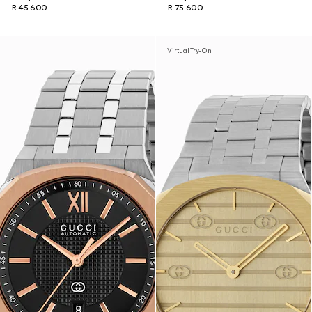
R 45 600
R 75 600
Virtual Try-On