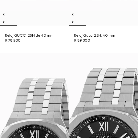
Reloj GUCCI 25H de 40 mm
Reloj Gucci 25H, 40 mm
R 78 500
R 89 300