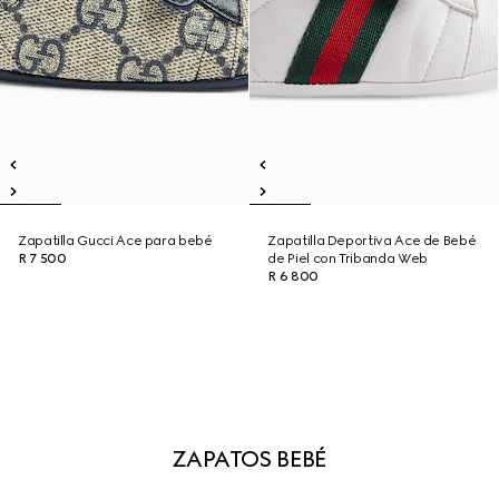
Zapatilla Gucci Ace para bebé
Zapatilla Deportiva Ace de Bebé
R 7 500
de Piel con Tribanda Web
R 6 800
ZAPATOS BEBÉ