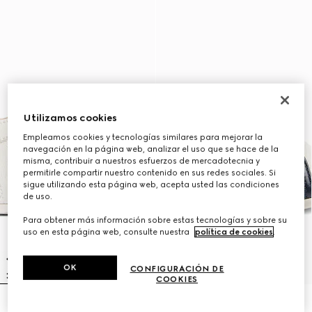
Utilizamos cookies
Empleamos cookies y tecnologías similares para mejorar la
navegación en la página web, analizar el uso que se hace de la
misma, contribuir a nuestros esfuerzos de mercadotecnia y
permitirle compartir nuestro contenido en sus redes sociales. Si
sigue utilizando esta página web, acepta usted las condiciones
de uso.
Para obtener más información sobre estas tecnologías y sobre su
uso en esta página web, consulte nuestra
política de cookies
.
OK
CONFIGURACIÓN DE
COOKIES
Zapatilla de caña baja Stretch
Zapatilla con tribanda Web para