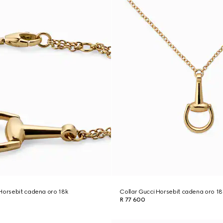
Horsebit cadena oro 18k
Collar Gucci Horsebit cadena oro 18
R 77 600