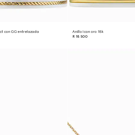
8 ct con GG entrelazada
Anillo Icon oro 18k
R 18 500