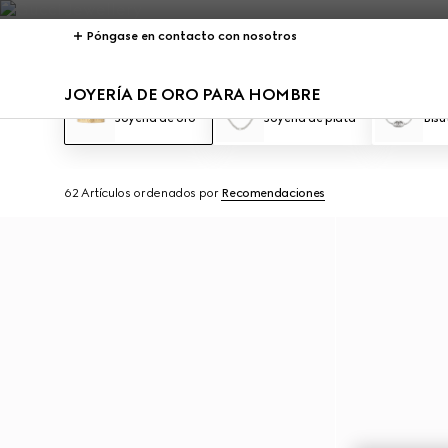
Póngase en contacto con nosotros
JOYERÍA DE ORO PARA HOMBRE
Joyería de oro
Joyería de plata
Bisu
62 Artículos
ordenados por
Recomendaciones