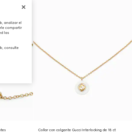
, analizar el
rle compartir
ed las
b, consulte
ates
Collar con colgante Gucci Interlocking de 18 ct