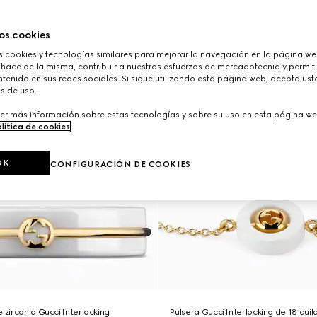
os cookies
cookies y tecnologías similares para mejorar la navegación en la página web
 hace de la misma, contribuir a nuestros esfuerzos de mercadotecnia y permiti
tenido en sus redes sociales. Si sigue utilizando esta página web, acepta ust
s de uso.
er más información sobre estas tecnologías y sobre su uso en esta página we
lítica de cookies
.
OK
CONFIGURACIÓN DE COOKIES
 zirconia Gucci Interlocking
Pulsera Gucci Interlocking de 18 quil