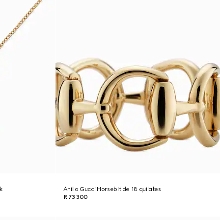
k
Anillo Gucci Horsebit de 18 quilates
R 73 300