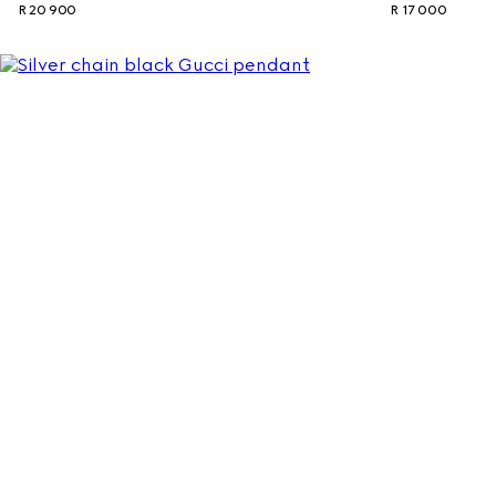
R 20 900
R 17 000