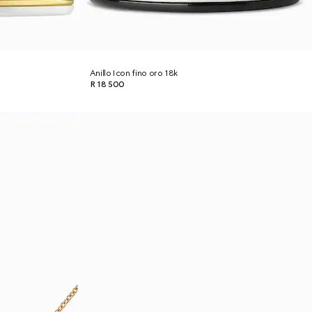
Anillo Icon fino oro 18k
R 18 500