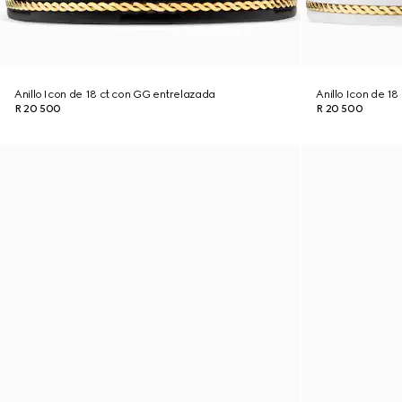
Anillo Icon de 18 ct con GG entrelazada
Anillo Icon de 1
R 20 500
R 20 500