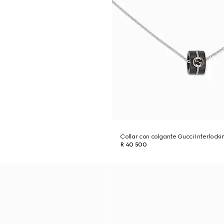
Collar con colgante Gucci Interlocki
R 40 500