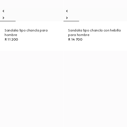
Sandalia tipo chancla para
Sandalia tipo chancla con hebilla
hombre
para hombre
R 11 200
R 14 700