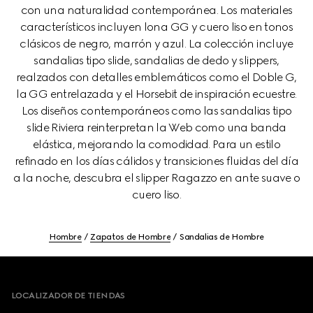
con una naturalidad contemporánea. Los materiales
característicos incluyen lona GG y cuero liso en tonos
clásicos de negro, marrón y azul. La colección incluye
sandalias tipo slide, sandalias de dedo y slippers,
realzados con detalles emblemáticos como el Doble G,
la GG entrelazada y el Horsebit de inspiración ecuestre.
Los diseños contemporáneos como las sandalias tipo
slide Riviera reinterpretan la Web como una banda
elástica, mejorando la comodidad. Para un estilo
refinado en los días cálidos y transiciones fluidas del día
a la noche, descubra el slipper Ragazzo en ante suave o
cuero liso.
Hombre
Zapatos de Hombre
Sandalias de Hombre
Footer
LOCALIZADOR DE TIENDAS