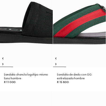
Sandalia chancla logotipo mismo
Sandalia de dedo con GG
tono hombre
entrelazada hombre
R 11 000
R 15 800