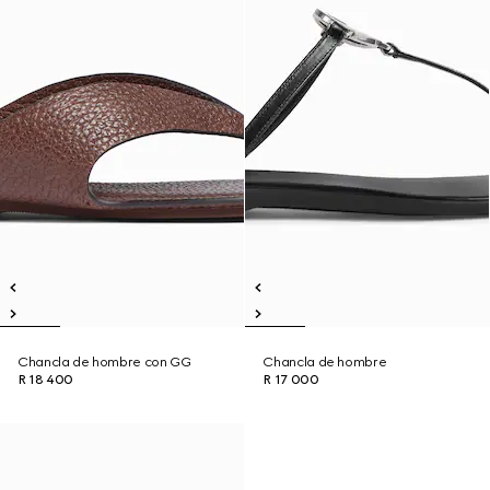
Chancla de hombre con GG
Chancla de hombre
R 18 400
R 17 000