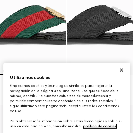
Utilizamos cookies
Sandalia de dedo Riviera para
Sandalia de dedo Riviera para
Empleamos cookies y tecnologías similares para mejorar la
hombre
hombre
navegación en la página web, analizar el uso que se hace de la
R 16 000
R 16 000
misma, contribuir a nuestros esfuerzos de mercadotecnia y
permitirle compartir nuestro contenido en sus redes sociales. Si
sigue utilizando esta página web, acepta usted las condiciones
de uso.
Para obtener más información sobre estas tecnologías y sobre su
uso en esta página web, consulte nuestra
política de cookies
.