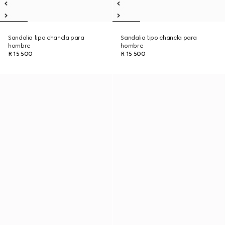
Sandalia tipo chancla para
Sandalia tipo chancla para
hombre
hombre
R 15 500
R 15 500