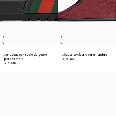
Sandalias con suela de goma
Slipper con borla para hombre
para hombre
R 18 400
R 9 000