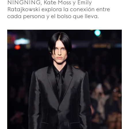
NINGNING, Kate Moss y Emily
Ratajkowski explora la conexión entre
cada persona y el bolso que lleva.