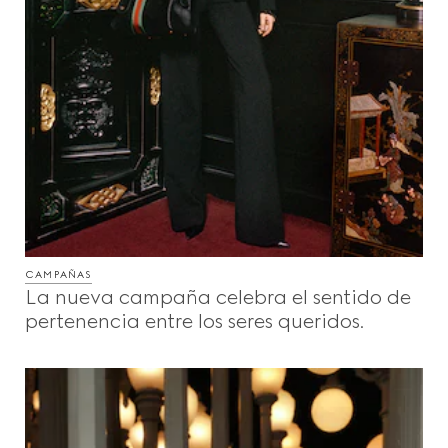
CAMPAÑAS
La nueva campaña celebra el sentido de
pertenencia entre los seres queridos.