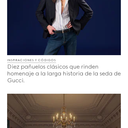
INSPIRACIONES Y CÓDIGOS
Diez pañuelos clásicos que rinden
homenaje a la larga historia de la seda de
Gucci.