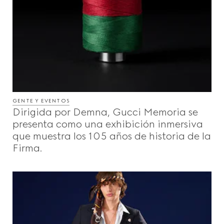
GENTE Y EVENTOS
Dirigida por Demna, Gucci Memoria se
presenta como una exhibición inmersiva
que muestra los 105 años de historia de la
Firma.