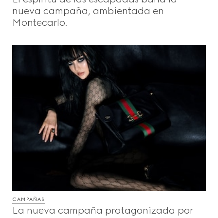
nueva campaña, ambientada en
Montecarlo.
CAMPAÑAS
La nueva campaña protagonizada por