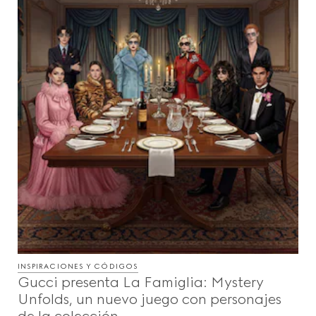
INSPIRACIONES Y CÓDIGOS
Gucci presenta La Famiglia: Mystery
Unfolds, un nuevo juego con personajes
de la colección.