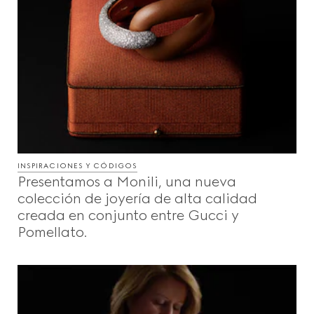
INSPIRACIONES Y CÓDIGOS
Presentamos a Monili, una nueva
colección de joyería de alta calidad
creada en conjunto entre Gucci y
Pomellato.