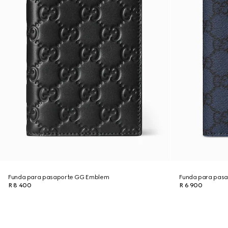
Funda para pasaporte GG Emblem
Funda para pasap
R 8 400
R 6 900