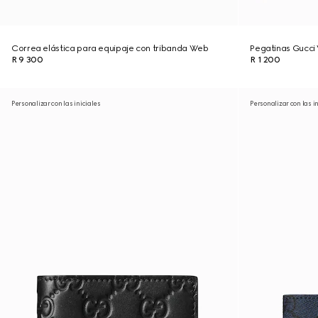
Correa elástica para equipaje con tribanda Web
Pegatinas Gucci 
R 9 300
R 1 200
Personalizar con las iniciales
Personalizar con las i