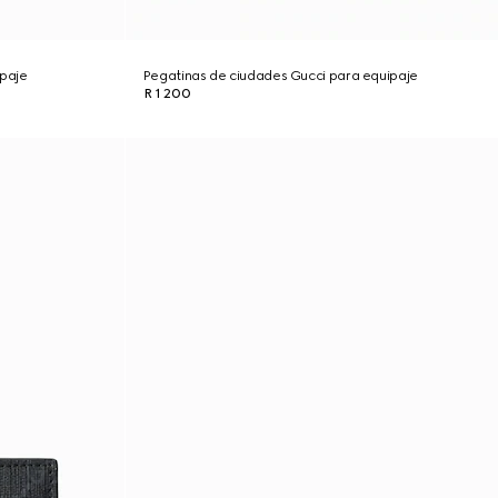
ipaje
Pegatinas de ciudades Gucci para equipaje
R 1 200