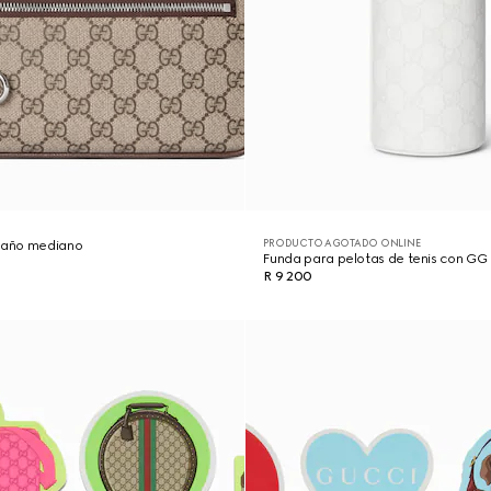
PRODUCTO AGOTADO ONLINE
año mediano
Funda para pelotas de tenis con GG
R 9 200