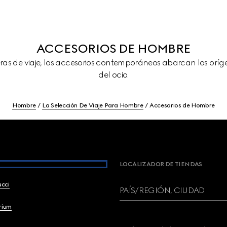
ACCESORIOS DE HOMBRE
ras de viaje, los accesorios contemporáneos abarcan los oríg
del ocio.
Hombre
La Selección De Viaje Para Hombre
Accesorios de Hombre
LOCALIZADOR DE TIENDAS
ucci
PAÍS/REGIÓN, CIUDAD
brium