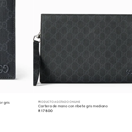
PRODUCTO AGOTADO ONLINE
r gris
Cartera de mano con ribete gris mediano
R 17 800