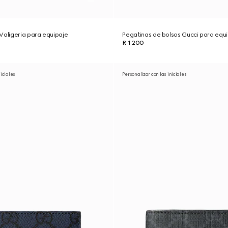
Valigeria para equipaje
Pegatinas de bolsos Gucci para equ
R 1 200
niciales
Personalizar con las iniciales