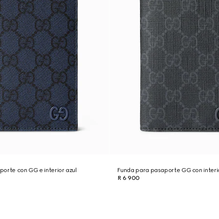
orte con GG e interior azul
Funda para pasaporte GG con interio
R 6 900