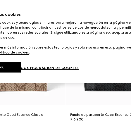
os cookies
cookies y tecnologías similares para mejorar la navegación en la página web
 hace de la misma, contribuir a nuestros esfuerzos de mercadotecnia y permiti
tenido en sus redes sociales. Si sigue utilizando esta página web, acepta ust
s de uso.
er más información sobre estas tecnologías y sobre su uso en esta página we
lítica de cookies
.
OK
CONFIGURACIÓN DE COOKIES
rte Gucci Essence Classic
Funda de pasaporte Gucci Essence C
R 6 900