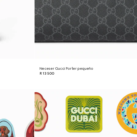
Neceser Gucci Porter pequeño
R 13 500