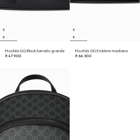
Mochila GG Black tamaño grande
Mochila GG Emblem mediana
R 47 900
R 66 300