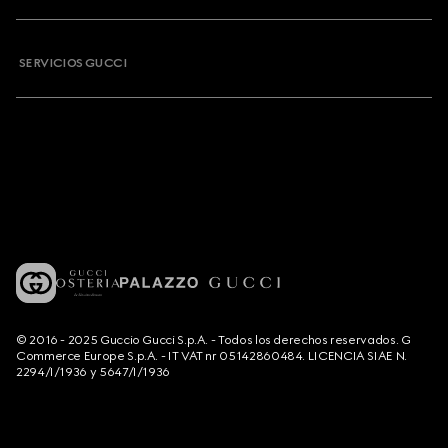
SERVICIOS GUCCI
© 2016 - 2025 Guccio Gucci S.p.A. - Todos los derechos reservados. G
Commerce Europe S.p.A. - IT VAT nr 05142860484. LICENCIA SIAE N.
2294/I/1936 y 5647/I/1936