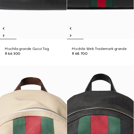
Mochila grande Gucci Tag
Mochila Web Trademark grande
R 66 300
R 68 700