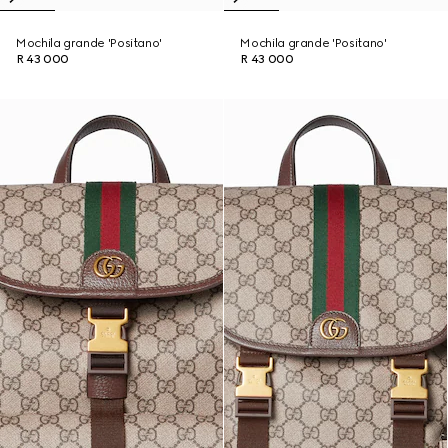
Mochila grande 'Positano'
Mochila grande 'Positano'
R 43 000
R 43 000