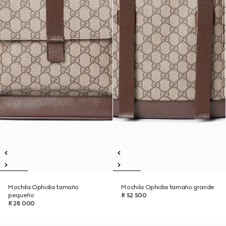
Mochila Ophidia tamaño
Mochila Ophidia tamaño grande
pequeño
R 52 500
R 28 000