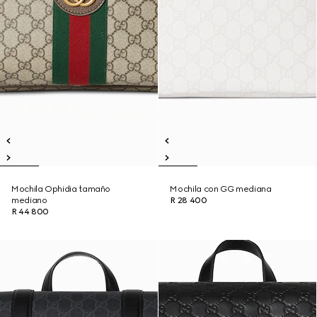
Mochila Ophidia tamaño
Mochila con GG mediana
mediano
R 28 400
R 44 800