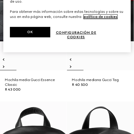
de uso.
Para obtener más información sobre estas tecnologías y sobre su
uso en esta página web, consulte nuestra
política de cookies
.
OK
CONFIGURACIÓN DE
COOKIES
Mochila media Gucci Essence
Mochila mediana Gucci Tag
Classic
R 40 500
R 43 000