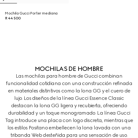
Mochila Gucci Porter mediana
R 44 500
MOCHILAS DE HOMBRE
Las mochilas para hombre de Gucci combinan
funcionalidad cotidiana con una construcción refinada
en materiales distintivos como la lona GG y el cuero de
lujo. Los diseños de la línea Gucci Essence Classic
destacan la lona GG ligera y recubierta, ofreciendo
durabilidad y un toque monogramado. La línea Gucci
Tag introduce una placa con logo discreta, mientras que
los estilos Positano embellecen la lona lavada con una
tribanda Web desteñida para una sensación de uso.