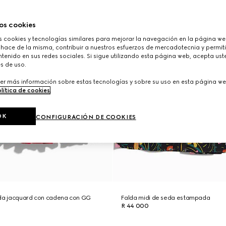
os cookies
cookies y tecnologías similares para mejorar la navegación en la página web
 hace de la misma, contribuir a nuestros esfuerzos de mercadotecnia y permiti
tenido en sus redes sociales. Si sigue utilizando esta página web, acepta ust
s de uso.
er más información sobre estas tecnologías y sobre su uso en esta página we
lítica de cookies
.
OK
CONFIGURACIÓN DE COOKIES
eda jacquard con cadena con GG
Falda midi de seda estampada
R 44 000