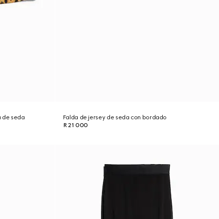
a de seda
Falda de jersey de seda con bordado
R 21 000