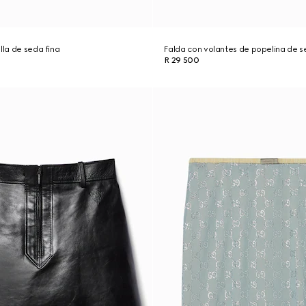
lla de seda fina
Falda con volantes de popelina de 
R 29 500