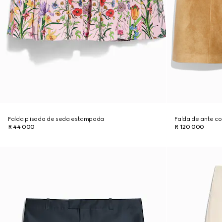
Falda plisada de seda estampada
Falda de ante co
R 44 000
R 120 000