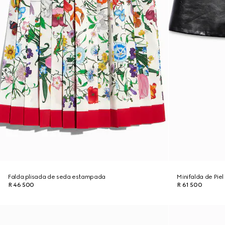
Falda plisada de seda estampada
Minifalda de Piel
R 46 500
R 61 500