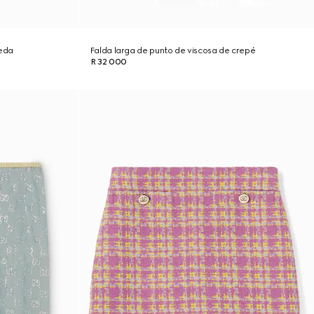
seda
Falda larga de punto de viscosa de crepé
R 32 000