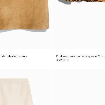
n detalle de cadena
Falda estampada de crepé de Chin
R 22 000