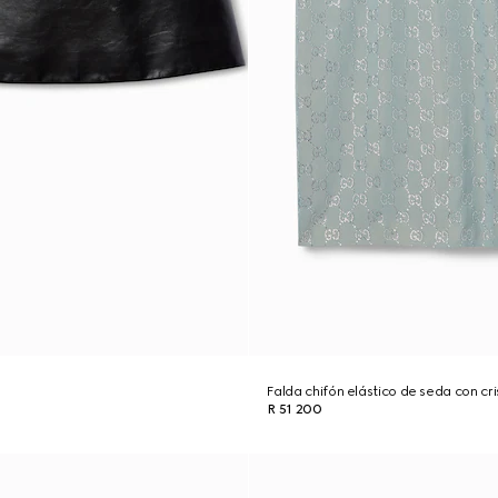
Falda chifón elástico de seda con cri
R 51 200