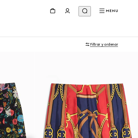
MENU
Filtrar y ordenar