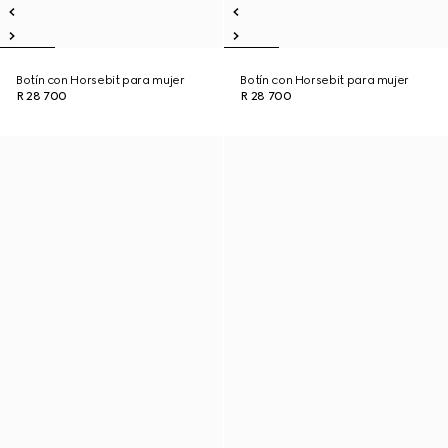
Botín con Horsebit para mujer
Botín con Horsebit para mujer
R 28 700
R 28 700