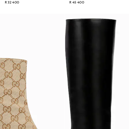
R 32 400
R 45 400