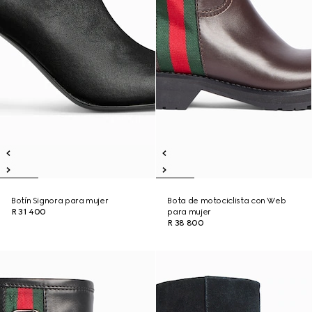
Botín Signora para mujer
Bota de motociclista con Web
R 31 400
para mujer
R 38 800