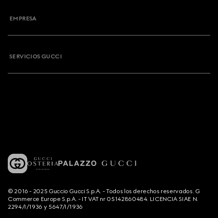
EMPRESA
SERVICIOS GUCCI
© 2016 - 2025 Guccio Gucci S.p.A. - Todos los derechos reservados. G
Commerce Europe S.p.A. - IT VAT nr 05142860484. LICENCIA SIAE N.
2294/I/1936 y 5647/I/1936