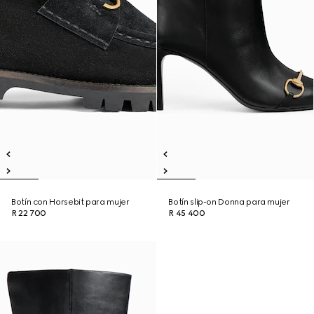
Botín con Horsebit para mujer
Botín slip-on Donna para mujer
R 22 700
R 45 400