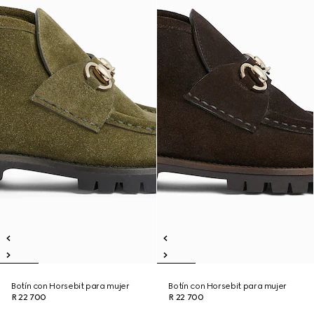
Botín con Horsebit para mujer
Botín con Horsebit para mujer
R 22 700
R 22 700